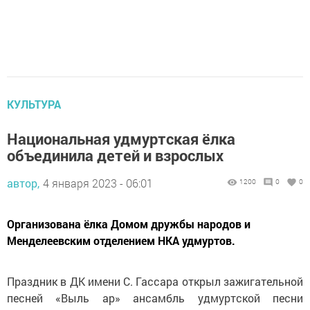
КУЛЬТУРА
Национальная удмуртская ёлка
объединила детей и взрослых
автор,
4 января 2023 - 06:01
1200
0
0
Организована ёлка Домом дружбы народов и
Менделеевским отделением НКА удмуртов.
Праздник в ДК имени С. Гассара открыл зажигательной
песней «Выль ар» ансамбль удмуртской песни