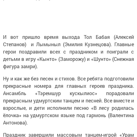
И вот пришло время выхода Тол Бабая (Алексей
Степанов) и Лымыныл (Эмилия Кузнецова). Главные
герои поздравили всех с праздником и поиграли с
детьми в игру «Кынто» (Заморожу) и «Шунто» (Снежная
фигура замри).
Ну и как же без песен и стихов. Все ребята подготовили
прекрасные номера для главных героев праздника.
Ансамбль «Тэремшур кускылиос» порадовали
прекрасным удмуртским танцем и песней. Все вместе и
взрослые, и дети исполнили песню «В лесу родилась
ёлочка» на удмуртском языке под гармонь (Валентина
Антонова).
Праздник завершили массовым танцем-игрой «Урам