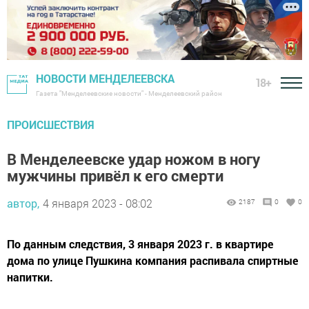
НОВОСТИ МЕНДЕЛЕЕВСКА
18+
Газета "Менделеевские новости" - Менделеевский район
ПРОИСШЕСТВИЯ
В Менделеевске удар ножом в ногу
мужчины привёл к его смерти
автор,
4 января 2023 - 08:02
2187
0
0
По данным следствия, 3 января 2023 г. в квартире
дома по улице Пушкина компания распивала спиртные
напитки.