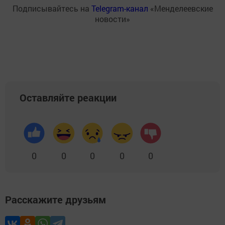
Подписывайтесь на
Telegram-канал
«Менделеевские
новости»
Оставляйте реакции
0
0
0
0
0
Расскажите друзьям