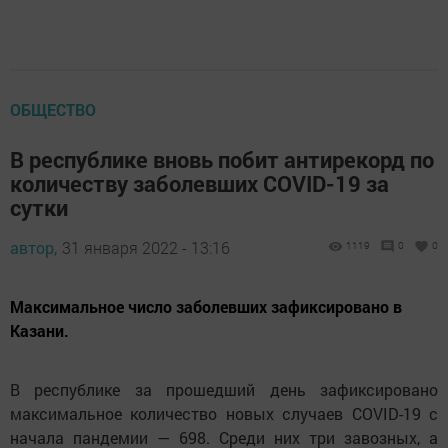
ОБЩЕСТВО
В республике вновь побит антирекорд по
количеству заболевших COVID-19 за
сутки
автор,
31 января 2022 - 13:16
1119
0
0
Максимальное число заболевших зафиксировано в
Казани.
В республике за прошедший день зафиксировано
максимальное количество новых случаев COVID-19 с
начала пандемии — 698. Среди них три завозных, а