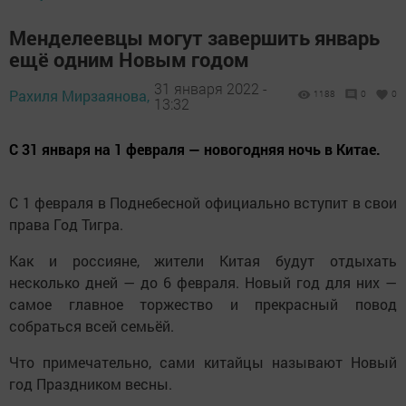
Менделеевцы могут завершить январь
ещё одним Новым годом
31 января 2022 -
Рахиля Мирзаянова,
1188
0
0
13:32
С 31 января на 1 февраля — новогодняя ночь в Китае.
С 1 февраля в Поднебесной официально вступит в свои
права Год Тигра.
Как и россияне, жители Китая будут отдыхать
несколько дней — до 6 февраля. Новый год для них —
самое главное торжество и прекрасный повод
собраться всей семьёй.
Что примечательно, сами китайцы называют Новый
год Праздником весны.