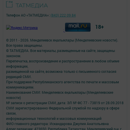
Телефон АО «ТАТМЕДИА»:
(843) 222 09 84
18+
;
© 2011 - 2026. Менделеевск яӊалыклары (Менделеевские новости).
Все права защищены.
© ТАТМЕДИА. Все материалы, размещенные на сайте, защищены
законом.
Перепечатка, воспроизведение и распространение в любом объеме
информации,
размещенной на сайте, возможна только с письменного согласия
редакций СМИ.
При поддержке Республиканского агентства по печати и массовым
коммуникациям.
Наименование СМИ: Менделеевск яӊалыклары (Менделеевские
новости)
№ записи о регистрации СМИ, дата: ЭЛ № ФС 77 - 73819 от 28.09.2018
СМИ зарегистрированно Федеральной службой по надзору в сфере
связи,
информационных технологий и массовых коммуникаций
ФИО главного редактора: Искандарова Джулия Анатольевна
Адрес редакции: 423650, Республика Татарстан, Менделеевский р-н, г.