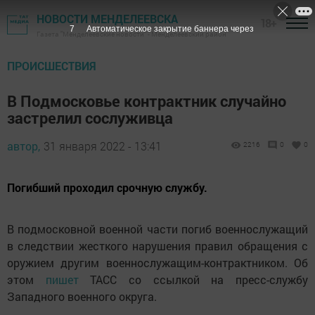
НОВОСТИ МЕНДЕЛЕЕВСКА
18+
6
Автоматическое закрытие баннера через
Газета "Менделеевские новости" - Менделеевский район
ПРОИСШЕСТВИЯ
В Подмосковье контрактник случайно
застрелил сослуживца
автор,
31 января 2022 - 13:41
2216
0
0
Погибший проходил срочную службу.
В подмосковной военной части погиб военнослужащий
в следствии жесткого нарушения правил обращения с
оружием другим военнослужащим-контрактником. Об
этом
пишет
ТАСС со ссылкой на пресс-службу
Западного военного округа.