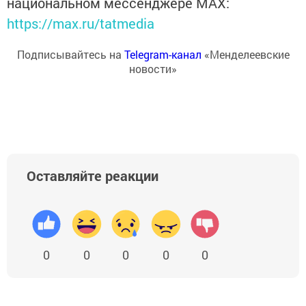
национальном мессенджере MАХ:
https://max.ru/tatmedia
Подписывайтесь на
Telegram-канал
«Менделеевские
новости»
Оставляйте реакции
0
0
0
0
0