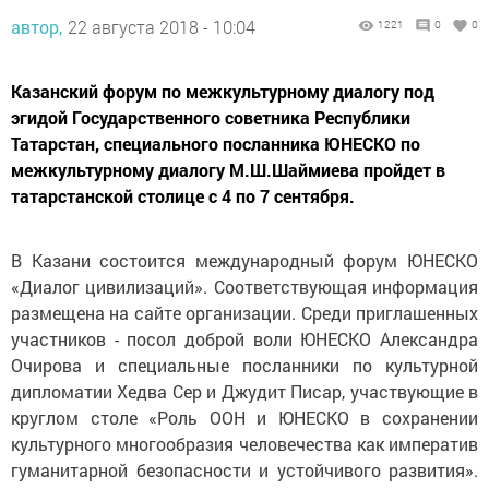
автор,
22 августа 2018 - 10:04
1221
0
0
Казанский форум по межкультурному диалогу под
эгидой Государственного советника Республики
Татарстан, специального посланника ЮНЕСКО по
межкультурному диалогу М.Ш.Шаймиева пройдет в
татарстанской столице с 4 по 7 сентября.
В Казани состоится международный форум ЮНЕСКО
«Диалог цивилизаций». Соответствующая информация
размещена на сайте организации. Среди приглашенных
участников - посол доброй воли ЮНЕСКО Александра
Очирова и специальные посланники по культурной
дипломатии Хедва Сер и Джудит Писар, участвующие в
круглом столе «Роль ООН и ЮНЕСКО в сохранении
культурного многообразия человечества как императив
гуманитарной безопасности и устойчивого развития».