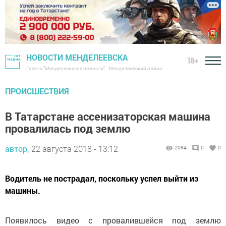
НОВОСТИ МЕНДЕЛЕЕВСКА
18+
Газета "Менделеевские новости" - Менделеевский район
ПРОИСШЕСТВИЯ
В Татарстане ассенизаторская машина
провалилась под землю
автор,
22 августа 2018 - 13:12
2084
0
0
Водитель не пострадал, поскольку успел выйти из
машины.
Появилось видео с провалившейся под землю