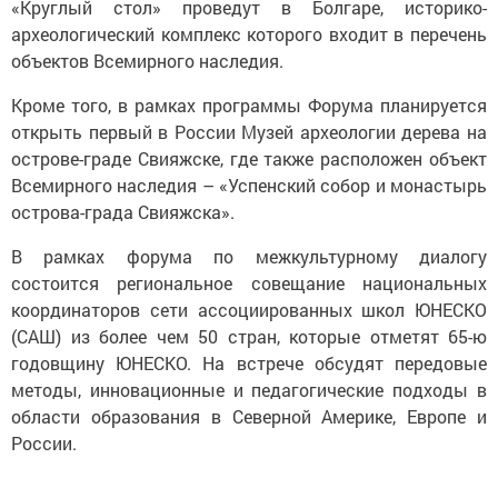
«Круглый стол» проведут в Болгаре, историко-
археологический комплекс которого входит в перечень
объектов Всемирного наследия.
Кроме того, в рамках программы Форума планируется
открыть первый в России Музей археологии дерева на
острове-граде Свияжске, где также расположен объект
Всемирного наследия – «Успенский собор и монастырь
острова-града Свияжска».
В рамках форума по межкультурному диалогу
состоится региональное совещание национальных
координаторов сети ассоциированных школ ЮНЕСКО
(САШ) из более чем 50 стран, которые отметят 65-ю
годовщину ЮНЕСКО. На встрече обсудят передовые
методы, инновационные и педагогические подходы в
области образования в Северной Америке, Европе и
России.