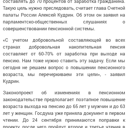
составлять до 70 процентов от заработка гражданина.
Такую цель нужно преследовать, считает глава Счетной
палаты России Алексей Кудрин. Об этом он заявил на
парламентско-общественных слушаниях о
совершенствовании пенсионной системы.
«С учетом добровольной составляющей во всех
странах добровольная накопительная пенсия
составляет от 60-70% от заработка при выходе на
пенсию. Нам тоже нужно ставить эту задачу. Если мы
сегодня не решаем вопрос о повышении пенсионного
возраста, мы перечеркиваем эти цели», - заявил
Кудрин.
Законопроект об изменениях в пенсионном
законодательстве предполагает поэтапное повышение
возраста выхода на пенсию до 65 лет у мужчин и до 63
лет у женщин. Госдума уже приняла документ в первом
чтении. До 24 сентября принимаются поправки к
проекту, после чего пройдут второе и третье чтения в