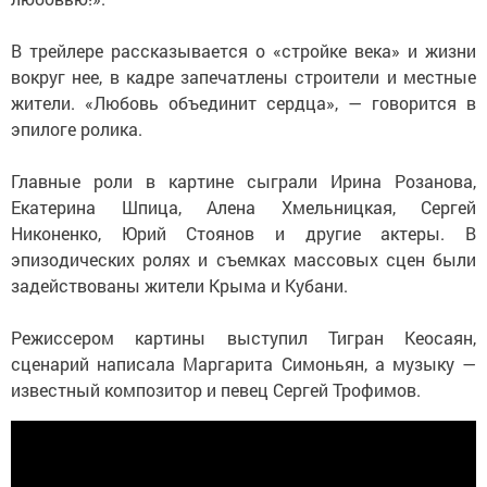
В трейлере рассказывается о «стройке века» и жизни
вокруг нее, в кадре запечатлены строители и местные
жители. «Любовь объединит сердца», — говорится в
эпилоге ролика.
Главные роли в картине сыграли Ирина Розанова,
Екатерина Шпица, Алена Хмельницкая, Сергей
Никоненко, Юрий Стоянов и другие актеры. В
эпизодических ролях и съемках массовых сцен были
задействованы жители Крыма и Кубани.
Режиссером картины выступил Тигран Кеосаян,
сценарий написала Маргарита Симоньян, а музыку —
известный композитор и певец Сергей Трофимов.