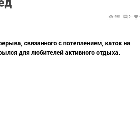
ед
498
0
ерыва, связанного с потеплением, каток на
рылся для любителей активного отдыха.