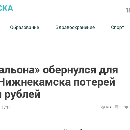
СКА
1
Образование
Здравоохранение
Спорт
альона» обернулся для
 Нижнекамска потерей
ч рублей
 17:01
674
0