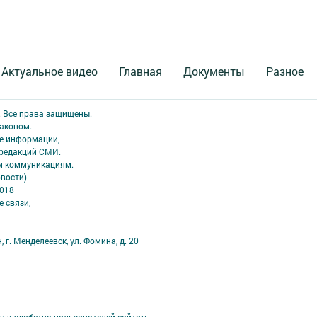
Актуальное видео
Главная
Документы
Разное
. Все права защищены.
аконом.
ме информации,
 редакций СМИ.
ым коммуникациям.
вости)
2018
 связи,
 г. Менделеевск, ул. Фомина, д. 20