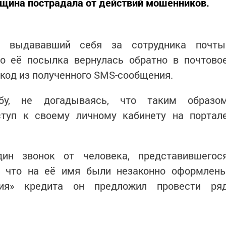
щина пострадала от действий мошенников.
, выдававший себя за сотрудника почты
о её посылка вернулась обратно в почтово
 код из полученного SMS-сообщения.
бу, не догадываясь, что таким образо
туп к своему личному кабинету на портал
ин звонок от человека, представившегос
, что на её имя были незаконно оформлен
ния» кредита он предложил провести ря