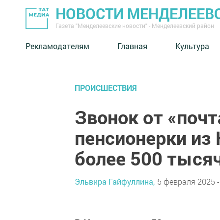
НОВОСТИ МЕНДЕЛЕЕВ
Газета "Менделеевские новости" - Менделеевский район
Рекламодателям
Главная
Культура
ПРОИСШЕСТВИЯ
Звонок от «почт
пенсионерки из
более 500 тыся
Эльвира Гайфуллина,
5 февраля 2025 -