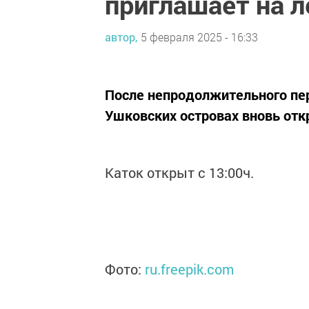
приглашает на л
автор,
5 февраля 2025 - 16:33
После непродолжительного пер
Ушковских островах вновь отк
Каток открыт с 13:00ч.
Фото:
ru.freepik.com