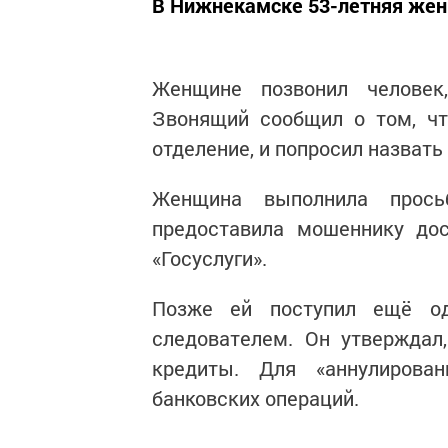
В Нижнекамске 53-летняя жен
Женщине позвонил человек
Звонящий сообщил о том, чт
отделение, и попросил назвать
Женщина выполнила прось
предоставила мошеннику дос
«Госуслуги».
Позже ей поступил ещё од
следователем. Он утверждал
кредиты. Для «аннулирова
банковских операций.