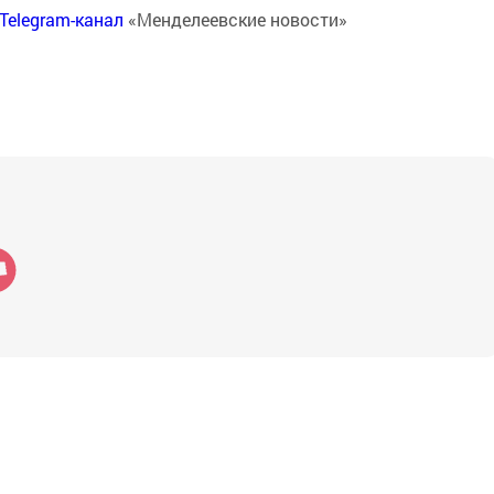
Telegram-канал
«Менделеевские новости»