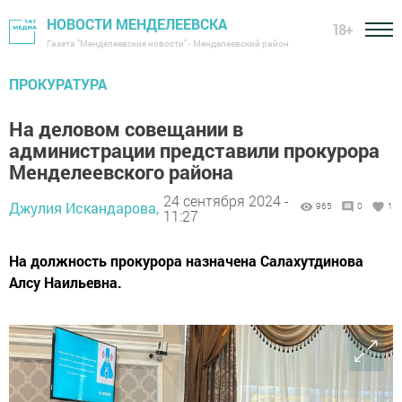
НОВОСТИ МЕНДЕЛЕЕВСКА
18+
Газета "Менделеевские новости" - Менделеевский район
ПРОКУРАТУРА
На деловом совещании в
администрации представили прокурора
Менделеевского района
24 сентября 2024 -
Джулия Искандарова,
965
0
1
11:27
На должность прокурора назначена Салахутдинова
Алсу Наильевна.