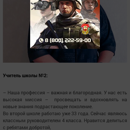
Учитель школы №2:
– Наша профессия – важная и благородная. У нас есть
высокая миссия – просвещать и вдохновлять на
новые знания подрастающее поколение.
Во второй школе работаю уже 33 года. Сейчас являюсь
классным руководителем 4 класса. Нравится делиться
с ребятами добротой,