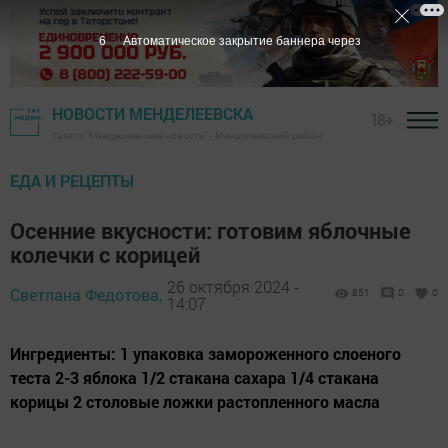
5
Автоматическое закрытие баннера через
НОВОСТИ МЕНДЕЛЕЕВСКА
18+
Газета "Менделеевские новости" - Менделеевский район
ЕДА И РЕЦЕПТЫ
Осенние вкусности: готовим яблочные
колечки с корицей
26 октября 2024 -
Светлана Федотова,
851
0
0
14:07
Ингредиенты: 1 упаковка замороженного слоеного
теста 2-3 яблока 1/2 стакана сахара 1/4 стакана
корицы 2 столовые ложки растопленного масла