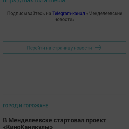
https://max.ru/tatmedia
Подписывайтесь на
Telegram-канал
«Менделеевские
новости»
Перейти на страницу новости
ГОРОД И ГОРОЖАНЕ
В Менделеевске стартовал проект
«КиноКаникулы»