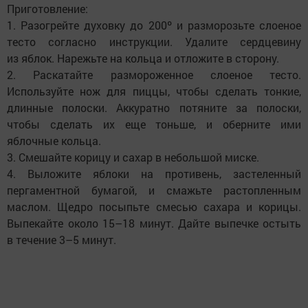
Приготовление:
1. Разогрейте духовку до 200º и разморозьте слоеное
тесто согласно инструкции. Удалите сердцевину
из яблок. Нарежьте на кольца и отложите в сторону.
2. Раскатайте размороженное слоеное тесто.
Используйте нож для пиццы, чтобы сделать тонкие,
длинные полоски. Аккуратно потяните за полоски,
чтобы сделать их еще тоньше, и оберните ими
яблочные кольца.
3. Смешайте корицу и сахар в небольшой миске.
4. Выложите яблоки на противень, застеленный
пергаментной бумагой, и смажьте растопленным
маслом. Щедро посыпьте смесью сахара и корицы.
Выпекайте около 15–18 минут. Дайте выпечке остыть
в течение 3–5 минут.