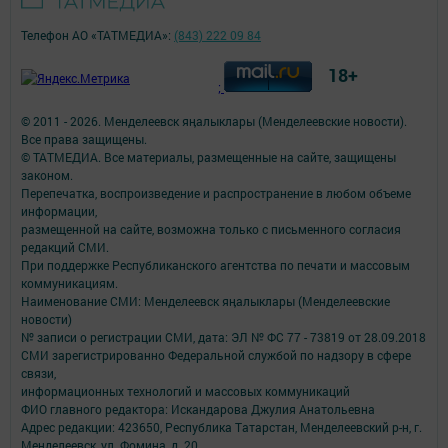
Телефон АО «ТАТМЕДИА»:
(843) 222 09 84
18+
;
© 2011 - 2026. Менделеевск яӊалыклары (Менделеевские новости).
Все права защищены.
© ТАТМЕДИА. Все материалы, размещенные на сайте, защищены
законом.
Перепечатка, воспроизведение и распространение в любом объеме
информации,
размещенной на сайте, возможна только с письменного согласия
редакций СМИ.
При поддержке Республиканского агентства по печати и массовым
коммуникациям.
Наименование СМИ: Менделеевск яӊалыклары (Менделеевские
новости)
№ записи о регистрации СМИ, дата: ЭЛ № ФС 77 - 73819 от 28.09.2018
СМИ зарегистрированно Федеральной службой по надзору в сфере
связи,
информационных технологий и массовых коммуникаций
ФИО главного редактора: Искандарова Джулия Анатольевна
Адрес редакции: 423650, Республика Татарстан, Менделеевский р-н, г.
Менделеевск, ул. Фомина, д. 20