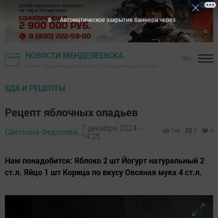
5
Автоматическое закрытие баннера через
НОВОСТИ МЕНДЕЛЕЕВСКА
18+
Газета "Менделеевские новости" - Менделеевский район
ЕДА И РЕЦЕПТЫ
Рецепт яблочных оладьев
7 декабря 2024 -
Светлана Федотова,
748
0
0
14:25
Нам понадобится: Яблоко 2 шт Йогурт натуральный 2
ст.л. Яйцо 1 шт Корица по вкусу Овсяная мука 4 ст.л.