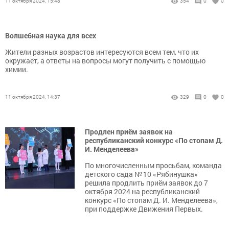
11 октября 2024, 15:48
354
0
0
Волшебная наука для всех
Жители разных возрастов интересуются всем тем, что их
окружает, а ответы на вопросы могут получить с помощью
химии.
11 октября 2024, 14:37
329
0
0
Продлен приём заявок на
республиканский конкурс «По стопам Д.
И. Менделеева»
По многочисленным просьбам, команда
детского сада № 10 «Рябинушка»
решила продлить приём заявок до 7
октября 2024 на республиканский
конкурс «По стопам Д. И. Менделеева»,
при поддержке Движения Первых.