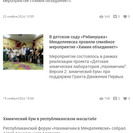
мероприятие «Химия объединяет».
22 ноября 2024, 10:55
343
0
0
В детском саду «Рябинушка»
Менделеевска провели семейное
мероприятие «Химия объединяет»
Мероприятие состоялось в рамках
реализации проекта «Детская
химическая лаборатория „Нахимичим“.
Версия 2: химический бум» при
поддержке Гранта Движения Первых.
15 ноября 2024, 16:36
748
0
0
Химический бум в республиканском масштабе
Республиканский форум «Нахимичим в Менделеевске» собрал