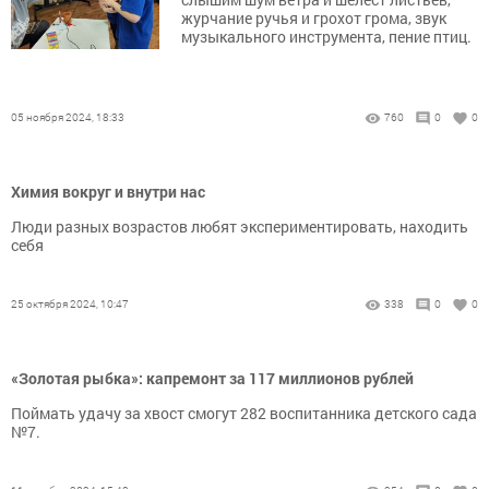
журчание ручья и грохот грома, звук
музыкального инструмента, пение птиц.
05 ноября 2024, 18:33
760
0
0
Химия вокруг и внутри нас
Люди разных возрастов любят экспериментировать, находить
себя
25 октября 2024, 10:47
338
0
0
«Золотая рыбка»: капремонт за 117 миллионов рублей
Поймать удачу за хвост смогут 282 воспитанника детского сада
№7.