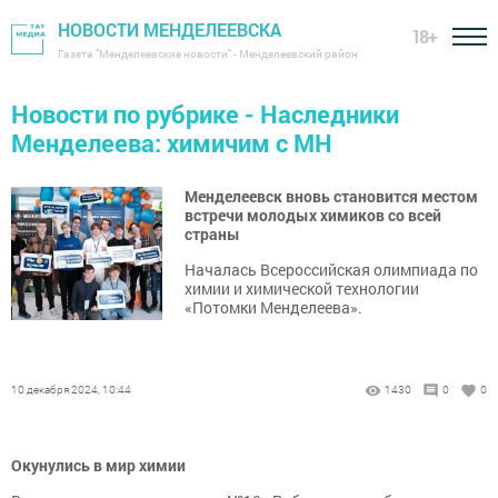
НОВОСТИ МЕНДЕЛЕЕВСКА
18+
Газета "Менделеевские новости" - Менделеевский район
Новости по рубрике - Наследники
Менделеева: химичим с МН
Менделеевск вновь становится местом
встречи молодых химиков со всей
страны
Началась Всероссийская олимпиада по
химии и химической технологии
«Потомки Менделеева».
10 декабря 2024, 10:44
1430
0
0
Окунулись в мир химии