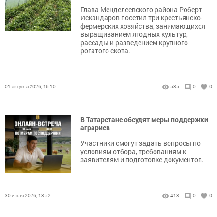
Глава Менделеевского района Роберт
Искандаров посетил три крестьянско-
фермерских хозяйства, занимающихся
выращиванием ягодных культур,
рассады и разведением крупного
рогатого скота.
01 августа 2026, 16:10
535
0
0
В Татарстане обсудят меры поддержки
аграриев
Участники смогут задать вопросы по
условиям отбора, требованиям к
заявителям и подготовке документов.
30 июля 2026, 13:52
413
0
0