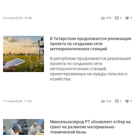
24 июля 2026, 13:38
555
0
0
В Татарстане продолжается реализация
проекта по созданию сети
метеорологических станций
В республике продолжается реализация
проекта по созданию сети
метеорологических станций,
ориентированных на нужды сельского
хозяйства.
17 июля 2026, 11:29
340
0
0
Минсельхозпрод РТ объявляет отбор на
грант на развитие материально-
технической базы