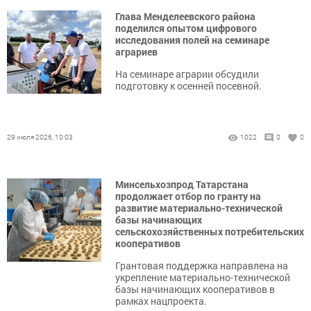
Глава Менделеевского района
поделился опытом цифрового
исследования полей на семинаре
аграриев
На семинаре аграрии обсудили
подготовку к осенней посевной.
29 июля 2026, 10:03
1022
0
0
Минсельхозпрод Татарстана
продолжает отбор по гранту на
развитие материально-технической
базы начинающих
сельскохозяйственных потребительских
кооперативов
Грантовая поддержка направлена на
укрепление материально-технической
базы начинающих кооперативов в
рамках нацпроекта.