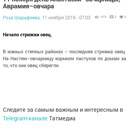
Аврамия–овчара
Роза Шарафеева,
11 ноября 2019 - 07:03
1373
0
0
Начало стрижки овец.
В южных степных районах – последняя стрижка овец.
На Настею–овчарницу кормили пастухов по домам за
то, что они овец сберегли.
Следите за самым важным и интересным в
Telegram-канале
Татмедиа