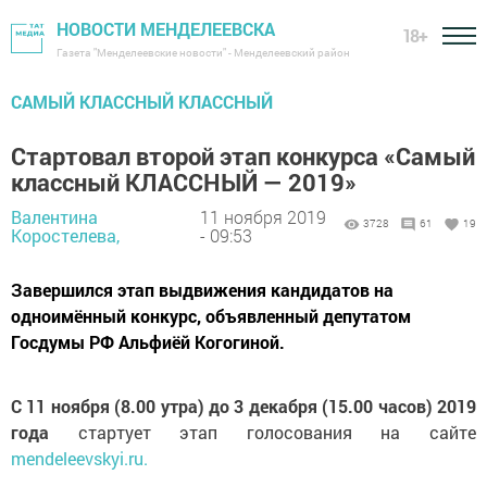
НОВОСТИ МЕНДЕЛЕЕВСКА
18+
Газета "Менделеевские новости" - Менделеевский район
САМЫЙ КЛАССНЫЙ КЛАССНЫЙ
Стартовал второй этап конкурса «Самый
классный КЛАССНЫЙ — 2019»
Валентина
11 ноября 2019
3728
61
19
Коростелева,
- 09:53
Завершился этап выдвижения кандидатов на
одноимённый конкурс, объявленный депутатом
Госдумы РФ Альфиёй Когогиной.
С 11 ноября (8.00 утра) до 3 декабря (15.00 часов)
2019
года
стартует этап голосования на сайте
mendeleevskyi.ru.