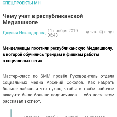
СПЕЦПРОЕКТЫ МН
Чему учат в республиканской
Медиашколе
11 ноября 2019 -
Джулия Искандарова,
1716
0
0
06:43
Менделеевцы посетили республиканскую Медиашколу,
в которой обучились трендам и фишкам работы
в социальных сетях.
Мастер-класс по SMM провёл Руководитель отдела
социальных медиа Арсений Соколов. Как набрать
больше лайков и что нужно, чтобы в твоём рабочем
аккаунте было больше подписчиков — обо всем этом
рассказал эксперт.