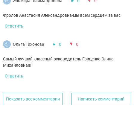
Эльмира Шаймарданова
0
0
Фролов Анастасия Александровна-мы всем сердцем за вас
Ответить
Ольга Тихонова
0
0
Самый лучший классный руководитель Гриценко Элина
Михайловна!!!!
Ответить
Показать все комментарии
Написать комментарий