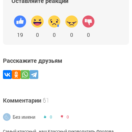
Оставляйте реакции
19
0
0
0
0
Расскажите друзьям
Комментарии
61
Без имени
0
0
Самый классный , наш Классный руководитель Фролова