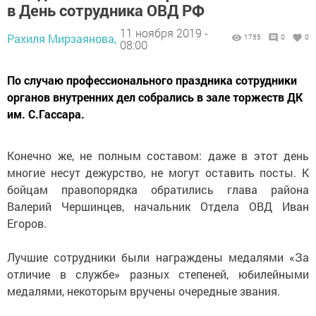
в День сотрудника ОВД РФ
11 ноября 2019 -
Рахиля Мирзаянова,
1755
0
0
08:00
По случаю профессионального праздника сотрудники
органов внутренних дел собрались в зале торжеств ДК
им. С.Гассара.
Конечно же, не полным составом: даже в этот день
многие несут дежурство, не могут оставить посты. К
бойцам правопорядка обратились глава района
Валерий Чершинцев, начальник Отдела ОВД Иван
Егоров.
Лучшие сотрудники были награждены медалями «За
отличие в службе» разных степеней, юбилейными
медалями, некоторым вручены очередные звания.