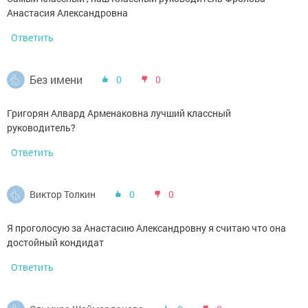
Анастасия Александровна
Ответить
Без имени
0
0
Григорян Алвард Арменаковна лучший классный
руководитель?
Ответить
Виктор Толкин
0
0
Я проголосую за Анастасию Александровну я считаю что она
достойный кондидат
Ответить