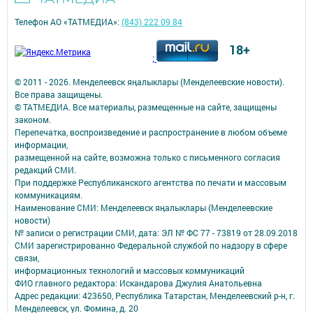
Телефон АО «ТАТМЕДИА»:
(843) 222 09 84
18+
;
© 2011 - 2026. Менделеевск яӊалыклары (Менделеевские новости).
Все права защищены.
© ТАТМЕДИА. Все материалы, размещенные на сайте, защищены
законом.
Перепечатка, воспроизведение и распространение в любом объеме
информации,
размещенной на сайте, возможна только с письменного согласия
редакций СМИ.
При поддержке Республиканского агентства по печати и массовым
коммуникациям.
Наименование СМИ: Менделеевск яӊалыклары (Менделеевские
новости)
№ записи о регистрации СМИ, дата: ЭЛ № ФС 77 - 73819 от 28.09.2018
СМИ зарегистрированно Федеральной службой по надзору в сфере
связи,
информационных технологий и массовых коммуникаций
ФИО главного редактора: Искандарова Джулия Анатольевна
Адрес редакции: 423650, Республика Татарстан, Менделеевский р-н, г.
Менделеевск, ул. Фомина, д. 20