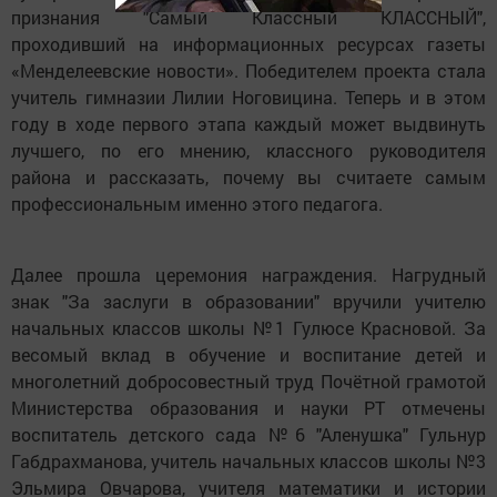
признания "Самый Классный КЛАССНЫЙ",
проходивший на информационных ресурсах газеты
«Менделеевские новости». Победителем проекта стала
учитель гимназии Лилии Ноговицина. Теперь и в этом
году в ходе первого этапа каждый может выдвинуть
лучшего, по его мнению, классного руководителя
района и рассказать, почему вы считаете самым
профессиональным именно этого педагога.
Далее прошла церемония награждения. Нагрудный
знак "За заслуги в образовании" вручили учителю
начальных классов школы №1 Гулюсе Красновой. За
весомый вклад в обучение и воспитание детей и
многолетний добросовестный труд Почётной грамотой
Министерства образования и науки РТ отмечены
воспитатель детского сада №6 "Аленушка" Гульнур
Габдрахманова, учитель начальных классов школы №3
Эльмира Овчарова, учителя математики и истории