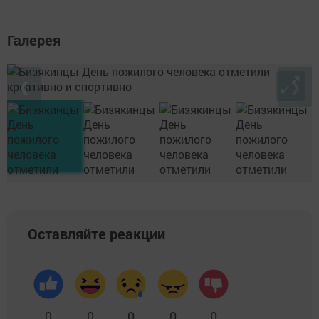
Галерея
❮
❯
Оставляйте реакции
0
0
0
0
0