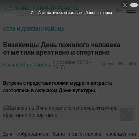
НОВОСТИ МЕНДЕЛЕЕВСКА
18+
6
Автоматическое закрытие баннера через
Газета "Менделеевские новости" - Менделеевский район
СЁЛА И ДЕРЕВНИ РАЙОНА
Бизякинцы День пожилого человека
отметили креативно и спортивно
4 октября 2018 -
Рахиля Мирзаянова,
1592
0
0
09:55
Встреча с представителями мудрого возраста
состоялась в сельском Доме культуры.
Для собравшихся была подготовлена насыщенная