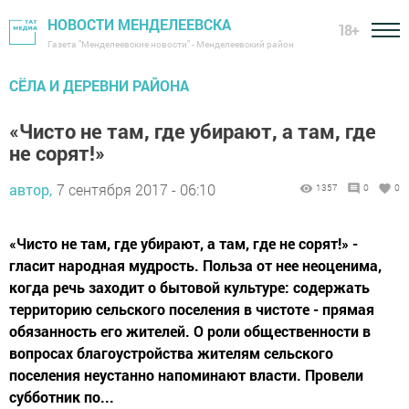
НОВОСТИ МЕНДЕЛЕЕВСКА
18+
Газета "Менделеевские новости" - Менделеевский район
СЁЛА И ДЕРЕВНИ РАЙОНА
«Чисто не там, где убирают, а там, где
не сорят!»
автор,
7 сентября 2017 - 06:10
1357
0
0
«Чисто не там, где убирают, а там, где не сорят!» -
гласит народная мудрость. Польза от нее неоценима,
когда речь заходит о бытовой культуре: содержать
территорию сельского поселения в чистоте - прямая
обязанность его жителей. О роли общественности в
вопросах благоустройства жителям сельского
поселения неустанно напоминают власти. Провели
субботник по...