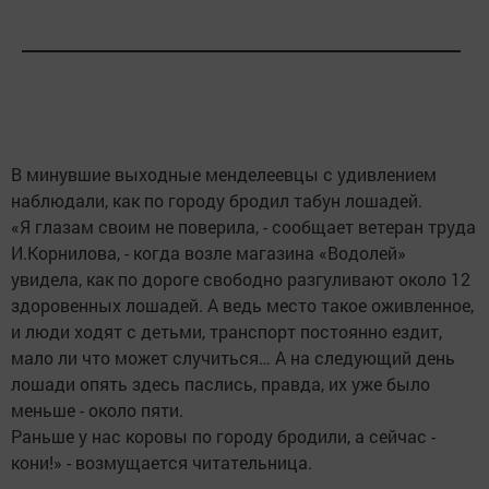
В минувшие выходные менделеевцы с удивлением
наблюдали, как по городу бродил табун лошадей.
«Я глазам своим не поверила, - сообщает ветеран труда
И.Корнилова, - когда возле магазина «Водолей»
увидела, как по дороге свободно разгуливают около 12
здоровенных лошадей. А ведь место такое оживленное,
и люди ходят с детьми, транспорт постоянно ездит,
мало ли что может случиться… А на следующий день
лошади опять здесь паслись, правда, их уже было
меньше - около пяти.
Раньше у нас коровы по городу бродили, а сейчас -
кони!» - возмущается читательница.