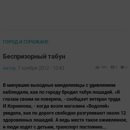
ГОРОД И ГОРОЖАНЕ
Беспризорный табун
автор,
7 ноября 2012 - 10:43
1661
0
0
В минувшие выходные менделеевцы с удивлением
наблюдали, как по городу бродил табун лошадей. «Я
глазам своим не поверила, - сообщает ветеран труда
И.Корнилова, - когда возле магазина «Водолей»
увидела, как по дороге свободно разгуливают около 12
здоровенных лошадей. А ведь место такое оживленное,
и люди ходят с детьми, транспорт постоянно...