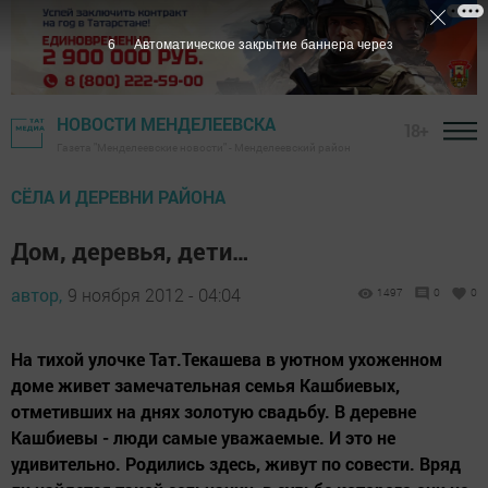
5
Автоматическое закрытие баннера через
НОВОСТИ МЕНДЕЛЕЕВСКА
18+
Газета "Менделеевские новости" - Менделеевский район
СЁЛА И ДЕРЕВНИ РАЙОНА
Дом, деревья, дети…
автор,
9 ноября 2012 - 04:04
1497
0
0
На тихой улочке Тат.Текашева в уютном ухоженном
доме живет замечательная семья Кашбиевых,
отметивших на днях золотую свадьбу. В деревне
Кашбиевы - люди самые уважаемые. И это не
удивительно. Родились здесь, живут по совести. Вряд