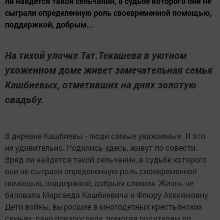
ли найдется такой сельчанин, в судьбе которого они не
сыграли определенную роль своевременной помощью,
поддержкой, добрым...
На тихой улочке Тат.Текашева в уютном
ухоженном доме живет замечательная семья
Кашбиевых, отметивших на днях золотую
свадьбу.
В деревне Кашбиевы - люди самые уважаемые. И это
не удивительно. Родились здесь, живут по совести.
Вряд ли найдется такой сельчанин, в судьбе которого
они не сыграли определенную роль своевременной
помощью, поддержкой, добрым словом. Жизнь не
баловала Мирсаеда Кашбиевича и Флюру Ахкиямовну.
Дети войны, выросшие в многодетных крестьянских
семьях, рано повзрослели, помогая родителям по