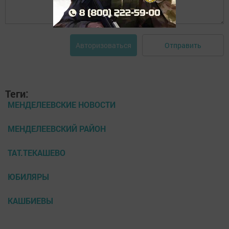
Отправить
Авторизоваться
Теги:
МЕНДЕЛЕЕВСКИЕ НОВОСТИ
МЕНДЕЛЕЕВСКИЙ РАЙОН
ТАТ.ТЕКАШЕВО
ЮБИЛЯРЫ
КАШБИЕВЫ