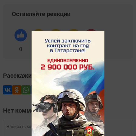
Оставляйте реакции
0
0
0
0
0
Расскажите друзьям
Нет комментариев