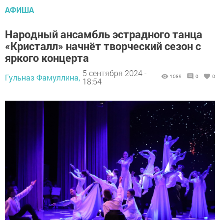
АФИША
Народный ансамбль эстрадного танца
«Кристалл» начнёт творческий сезон с
яркого концерта
5 сентября 2024 -
Гульназ Фамуллина,
1089
0
0
18:54