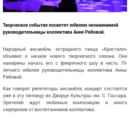
Творческое событие посветят юбилею незаменимой
руководительницы коллектива Анне Рябовой.
Народный ансамбль эстрадного танца «Кристалл»
объявил о начале нового творческого сезона. Они
намерены начать его с фееричного шоу в честь 70-
летнего юбилея руководительницы коллектива Анны
Рябовой.
Как говорят репетиторы ансамбля, концерт состоится
уже в эту пятницу во Дворце Культуры им. С. Гассара.
Зрителей ждут любимые композиции и много
сюрпризов от воспитанников коллектива.