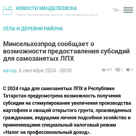
НОВОСТИ МЕНДЕЛЕЕВСКА
18+
Газета "Менделеевские новости" - Менделеевский район
СЁЛА И ДЕРЕВНИ РАЙОНА
Минсельхозпрод сообщает о
возможности предоставления субсидий
для самозанятых ЛПХ
автор,
6 сентября 2024 - 08:00
637
0
0
С 2024 года для самозанятых ЛПХ в Республике
Татарстан предусмотрена возможность получения
субсидии на стимулирование увеличения производства
картофеля и овощей открытого грунта, произведенных
гражданами, ведущими личное подсобное хозяйство и
применяющими специальный налоговый режим
«Налог на профессиональный доход».