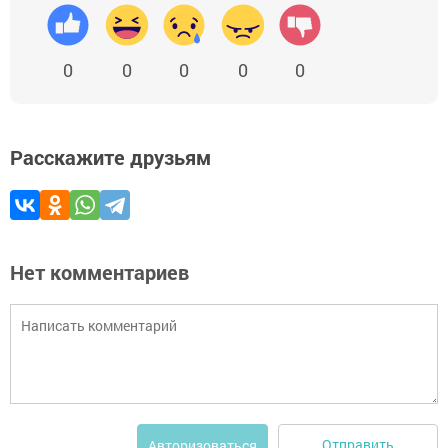
0
0
0
0
0
Расскажите друзьям
Нет комментариев
Отправить
Авторизоваться