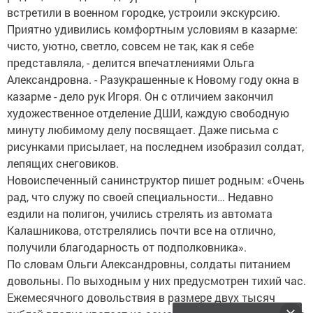
встретили в военном городке, устроили экскурсию.
Приятно удивились комфортным условиям в казарме:
чисто, уютно, светло, совсем не так, как я себе
представляла, - делится впечатлениями Ольга
Александровна. - Разукрашенные к Новому году окна в
казарме - дело рук Игоря. Он с отличием закончил
художественное отделение ДШИ, каждую свободную
минуту любимому делу посвящает. Даже письма с
рисунками присылает, на последнем изобразил солдат,
лепящих снеговиков.
Новоиспеченный санинструктор пишет родным: «Очень
рад, что служу по своей специальности… Недавно
ездили на полигон, учились стрелять из автомата
Калашникова, отстрелялись почти все на отлично,
получили благодарность от подполковника».
По словам Ольги Александровны, солдаты питанием
довольны. По выходным у них предусмотрен тихий час.
Ежемесячного довольствия в размере двух тысяч