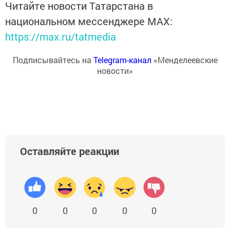
Читайте новости Татарстана в
национальном мессенджере MАХ:
https://max.ru/tatmedia
Подписывайтесь на
Telegram-канал
«Менделеевские
новости»
Оставляйте реакции
0
0
0
0
0