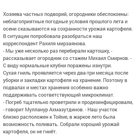
Хозяева частных подворий, огородники обеспокоены:
неблагоприятные погодные условия прошлого лета и
осени сказываются на сохранности урожая картофеля.
В ситуации попробовала разобраться наш
корреспондент Рахиля мирзаянова.
- Мы уже несколько раз перебирали картошку, -
рассказывает огородник со стажем Михаил Смирнов. -
С виду нормальные клубни поражены изнутри.
Сухая гниль проявляется через два-три месяца после
уборки и закладки картофеля на хранение. Поэтому в
подвалах и местах хранения особенно важно
поддерживать соответствующий микроклимат.
- Погреб тщательно проветрили и продезинфицировали,
- говорит Мулланур Ахмазутдинов. - Наш участок
близко расположен к Тойме, в жаркое лето была
возможность поливать. Собрали хороший урожай
картофеля, он не гниёт.