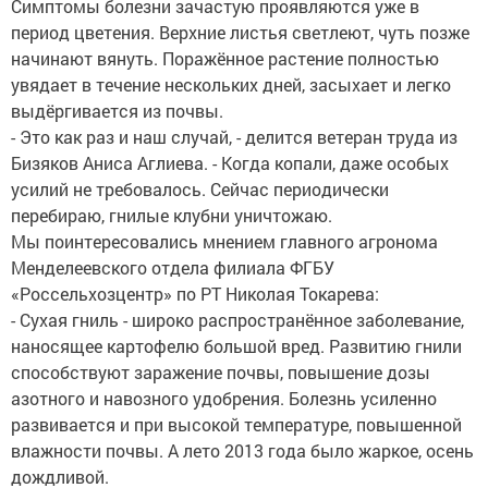
Симптомы болезни зачастую проявляются уже в
период цветения. Верхние листья светлеют, чуть позже
начинают вянуть. Поражённое растение полностью
увядает в течение нескольких дней, засыхает и легко
выдёргивается из почвы.
- Это как раз и наш случай, - делится ветеран труда из
Бизяков Аниса Аглиева. - Когда копали, даже особых
усилий не требовалось. Сейчас периодически
перебираю, гнилые клубни уничтожаю.
Мы поинтересовались мнением главного агронома
Менделеевского отдела филиала ФГБУ
«Россельхозцентр» по РТ Николая Токарева:
- Сухая гниль - широко распространённое заболевание,
наносящее картофелю большой вред. Развитию гнили
способствуют заражение почвы, повышение дозы
азотного и навозного удобрения. Болезнь усиленно
развивается и при высокой температуре, повышенной
влажности почвы. А лето 2013 года было жаркое, осень
дождливой.