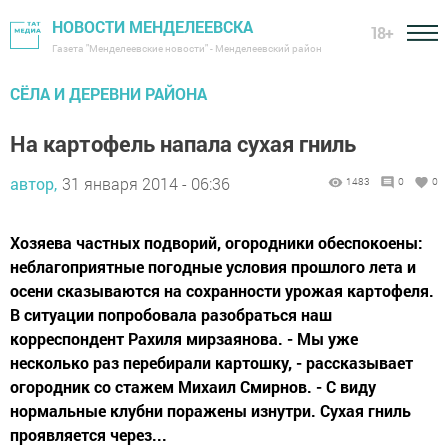
НОВОСТИ МЕНДЕЛЕЕВСКА
18+
Газета "Менделеевские новости" - Менделеевский район
СЁЛА И ДЕРЕВНИ РАЙОНА
На картофель напала сухая гниль
автор,
31 января 2014 - 06:36
1483
0
0
Хозяева частных подворий, огородники обеспокоены:
неблагоприятные погодные условия прошлого лета и
осени сказываются на сохранности урожая картофеля.
В ситуации попробовала разобраться наш
корреспондент Рахиля мирзаянова. - Мы уже
несколько раз перебирали картошку, - рассказывает
огородник со стажем Михаил Смирнов. - С виду
нормальные клубни поражены изнутри. Сухая гниль
проявляется через...