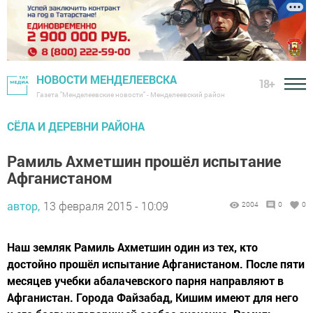
НОВОСТИ МЕНДЕЛЕЕВСКА
18+
Газета "Менделеевские новости" - Менделеевский район
СЁЛА И ДЕРЕВНИ РАЙОНА
Рамиль Ахметшин прошёл испытание
Афганистаном
автор,
13 февраля 2015 - 10:09
2004
0
0
Наш земляк Рамиль Ахметшин один из тех, кто
достойно прошёл испытание Афганистаном. После пяти
месяцев учебки абалачевского парня направляют в
Афганистан. Города Файзабад, Кишим имеют для него