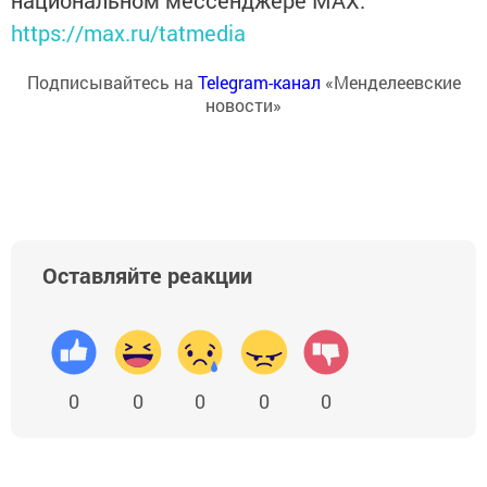
национальном мессенджере MАХ:
https://max.ru/tatmedia
Подписывайтесь на
Telegram-канал
«Менделеевские
новости»
Оставляйте реакции
0
0
0
0
0