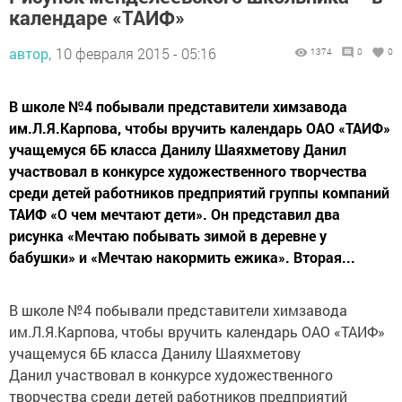
календаре «ТАИФ»
автор,
10 февраля 2015 - 05:16
1374
0
0
В школе №4 побывали представители химзавода
им.Л.Я.Карпова, чтобы вручить календарь ОАО «ТАИФ»
учащемуся 6Б класса Данилу Шаяхметову Данил
участвовал в конкурсе художественного творчества
среди детей работников предприятий группы компаний
ТАИФ «О чем мечтают дети». Он представил два
рисунка «Мечтаю побывать зимой в деревне у
бабушки» и «Мечтаю накормить ежика». Вторая...
В школе №4 побывали представители химзавода
им.Л.Я.Карпова, чтобы вручить календарь ОАО «ТАИФ»
учащемуся 6Б класса Данилу Шаяхметову
Данил участвовал в конкурсе художественного
творчества среди детей работников предприятий