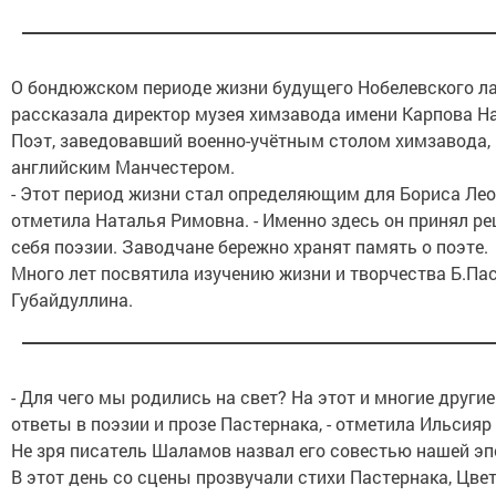
О бондюжском периоде жизни будущего Нобелевского л
рассказала директор музея химзавода имени Карпова Н
Поэт, заведовавший военно-учётным столом химзавода,
английским Манчестером.
- Этот период жизни стал определяющим для Бориса Лео
отметила Наталья Римовна. - Именно здесь он принял р
себя поэзии. Заводчане бережно хранят память о поэте.
Много лет посвятила изучению жизни и творчества Б.Па
Губайдуллина.
- Для чего мы родились на свет? На этот и многие други
ответы в поэзии и прозе Пастернака, - отметила Ильсияр
Не зря писатель Шаламов назвал его совестью нашей эп
В этот день со сцены прозвучали стихи Пастернака, Цвет