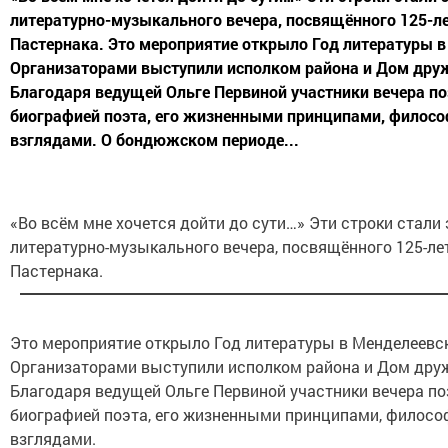
литературно-музыкального вечера, посвящённого 125-л
Пастернака. Это мероприятие открыло Год литературы в
Организаторами выступили исполком района и Дом дру
Благодаря ведущей Ольге Первиной участники вечера п
биографией поэта, его жизненными принципами, филос
взглядами. О бондюжском периоде...
«Во всём мне хочется дойти до сути…» Эти строки стали
литературно-музыкального вечера, посвящённого 125-л
Пастернака.
Это мероприятие открыло Год литературы в Менделеевск
Организаторами выступили исполком района и Дом дру
Благодаря ведущей Ольге Первиной участники вечера п
биографией поэта, его жизненными принципами, филос
взглядами.