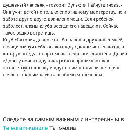
душевный человек, - говорит Зульфия Гайнутдинова. -
Она учит детей не только спортивному мастерству, но и
заботе друг о друге, взаимопомощи. Если ребенок
заболеет, члены клуба всегда его навещают. Сейчас
такое редко встретишь.
Клуб «Сатори» давно стал большой и дружной семьей,
позиционируя себя как команду единомышленников, в
которую входят спортсмены, педагоги, родители. Девиз
«Дорогу осилит идущий» ребята принимают как
эстафетную палочку и идут с ним по жизни, не теряя
связи с родным клубом, любимым тренером.
Следите за самым важным и интересным в
Telegram-канале
Татмедиа