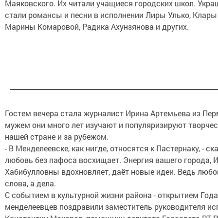
Маяковского. Их читали учащиеся городских школ. Укра
стали романсы и песни в исполнении Лиры Улько, Клары
Марины Комаровой, Радика Ахунзянова и других.
Гостем вечера стала журналист Ирина Артемьева из Пер
мужем они много лет изучают и популяризируют творчес
нашей стране и за рубежом.
- В Менделеевске, как нигде, относятся к Пастернаку, - ска
любовь без пафоса восхищает. Энергия вашего города, 
Хабибулловны вдохновляет, даёт новые идеи. Ведь любов
слова, а дела.
С событием в культурной жизни района - открытием Года
менделеевцев поздравили заместитель руководителя ис