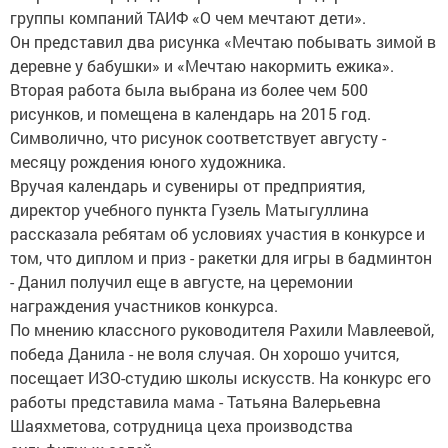
группы компаний ТАИФ «О чем мечтают дети».
Он представил два рисунка «Мечтаю побывать зимой в
деревне у бабушки» и «Мечтаю накормить ежика».
Вторая работа была выбрана из более чем 500
рисунков, и помещена в календарь на 2015 год.
Символично, что рисунок соответствует августу -
месяцу рождения юного художника.
Вручая календарь и сувениры от предприятия,
директор учебного пункта Гузель Матыгуллина
рассказала ребятам об условиях участия в конкурсе и
том, что диплом и приз - ракетки для игры в бадминтон
- Данил получил еще в августе, на церемонии
награждения участников конкурса.
По мнению классного руководителя Рахили Мавлеевой,
победа Данила - не воля случая. Он хорошо учится,
посещает ИЗО-студию школы искусств. На конкурс его
работы представила мама - Татьяна Валерьевна
Шаяхметова, сотрудница цеха производства