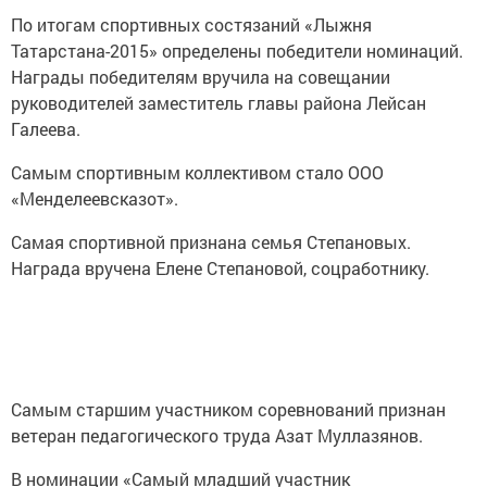
По итогам спортивных состязаний «Лыжня
Татарстана-2015» определены победители номинаций.
Награды победителям вручила на совещании
руководителей заместитель главы района Лейсан
Галеева.
Самым спортивным коллективом стало ООО
«Менделеевсказот».
Самая спортивной признана семья Степановых.
Награда вручена Елене Степановой, соцработнику.
Самым старшим участником соревнований признан
ветеран педагогического труда Азат Муллазянов.
В номинации «Самый младший участник