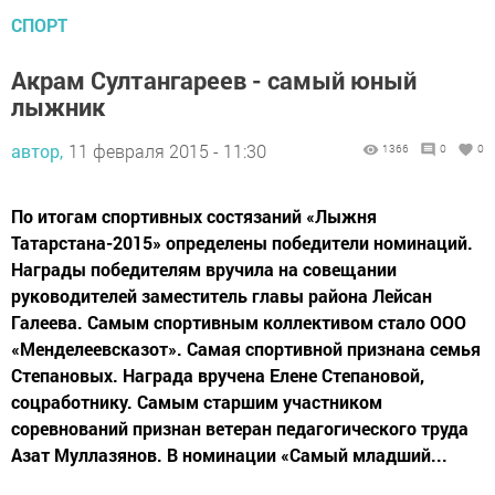
СПОРТ
Акрам Султангареев - самый юный
лыжник
автор,
11 февраля 2015 - 11:30
1366
0
0
По итогам спортивных состязаний «Лыжня
Татарстана-2015» определены победители номинаций.
Награды победителям вручила на совещании
руководителей заместитель главы района Лейсан
Галеева. Самым спортивным коллективом стало ООО
«Менделеевсказот». Самая спортивной признана семья
Степановых. Награда вручена Елене Степановой,
соцработнику. Самым старшим участником
соревнований признан ветеран педагогического труда
Азат Муллазянов. В номинации «Самый младший...