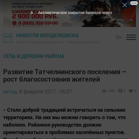
5
Автоматическое закрытие баннера через
НОВОСТИ МЕНДЕЛЕЕВСКА
18+
Газета "Менделеевские новости" - Менделеевский район
СЁЛА И ДЕРЕВНИ РАЙОНА
Развитие Татчелнинского поселения –
рост благосостояния жителей
автор,
8 февраля 2017 - 06:57
1260
0
0
− Стало доброй традицией встречаться на сельских
территориях. На них мы можем говорить о том, что
наболело. Районное руководство должно
ориентироваться в проблемах населённых пунктов.