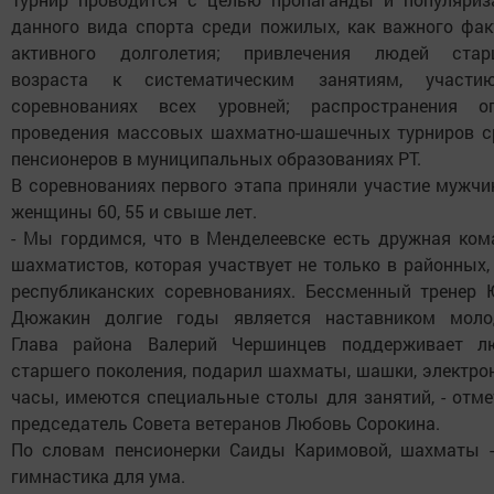
данного вида спорта среди пожилых, как важного фак
активного долголетия; привлечения людей стар
возраста к систематическим занятиям, участ
соревнованиях всех уровней; распространения о
проведения массовых шахматно-шашечных турниров с
пенсионеров в муниципальных образованиях РТ.
В соревнованиях первого этапа приняли участие мужчи
женщины 60, 55 и свыше лет.
- Мы гордимся, что в Менделеевске есть дружная ком
шахматистов, которая участвует не только в районных,
республиканских соревнованиях. Бессменный тренер 
Дюжакин долгие годы является наставником моло
Глава района Валерий Чершинцев поддерживает л
старшего поколения, подарил шахматы, шашки, электро
часы, имеются специальные столы для занятий, - отме
председатель Совета ветеранов Любовь Сорокина.
По словам пенсионерки Саиды Каримовой, шахматы -
гимнастика для ума.