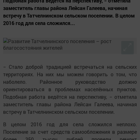
Подобная работа ведётся на перспективу, − отметила
заместитель главы района Лейсан Галеева, начиная
встречу в Татчелнинском сельском поселении. В целом
2016 год для села сложился...
− Стало доброй традицией встречаться на сельских
территориях. На них мы можем говорить о том, что
наболело. Районное руководство должно
ориентироваться в проблемах населённых пунктов.
Подобная работа ведётся на перспективу, − отметила
заместитель главы района Лейсан Галеева, начиная
встречу в Татчелнинском сельском поселении.
В целом 2016 год для села сложился неплохо.
Поселение за счет средств самообложения в размере
более 350 тысяч рублей провели ремонт