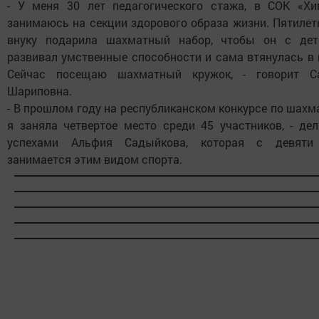
- У меня 30 лет педагогического стажа, в СОК «Хи
занимаюсь на секции здорового образа жизни. Пятилет
внуку подарила шахматный набор, чтобы он с дет
развивал умственные способности и сама втянулась в 
Сейчас посещаю шахматный кружок, - говорит С
Шариповна.
- В прошлом году на республиканском конкурсе по шах
я заняла четвертое место среди 45 участников, - дел
успехами Альфия Садыйкова, которая с девяти
занимается этим видом спорта.