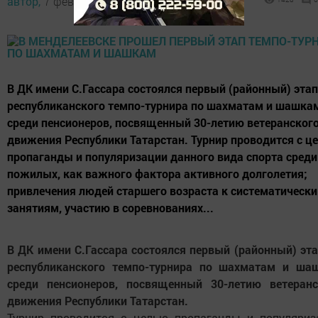
автор,
7 февраля 2017 - 12:11
В ДК имени С.Гассара состоялся первый (районный) этап 
республиканского темпо-турнира по шахматам и шашка
среди пенсионеров, посвященный 30-летию ветеранског
движения Республики Татарстан. Турнир проводится с ц
пропаганды и популяризации данного вида спорта среди
пожилых, как важного фактора активного долголетия;
привлечения людей старшего возраста к систематическ
занятиям, участию в соревнованиях...
В ДК имени С.Гассара состоялся первый (районный) эта
республиканского темпо-турнира по шахматам и ша
среди пенсионеров, посвященный 30-летию ветеранс
движения Республики Татарстан.
Турнир проводится с целью пропаганды и популяриз