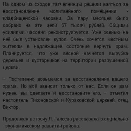
На одном из сходов татчелнинцы решили взяться за
восстановление молитвенного помещения -
кладбищенской часовни. За пару месяцев было
собрано на эти цели 67 тысяч рублей. Общими
усилиями часовня реконструируется. Уже осенью на
неё был установлен купол. Очень хочется местным
жителям в надлежащее состояние вернуть храм.
Планируется, что уже весной начнется вырубка
деревьев и кустарников на территории разрушенной
церкви.
− Постепенно возьмемся за восстановление вашего
храма. Но всё зависит только от вас. Если он вам
нужен, вы сделаете и восстановите его, − отметил
настоятель Тихоновской и Кураковской церквей, отец
Виктор.
Продолжая встречу Л. Галеева рассказала о социально
- экономическом развитии района.