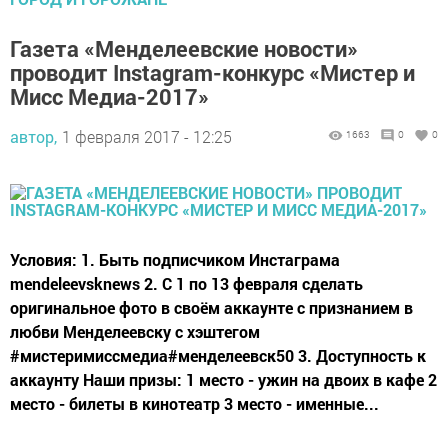
Газета «Менделеевские новости»
проводит Instagram-конкурс «Мистер и
Мисс Медиа-2017»
автор,
1 февраля 2017 - 12:25
1663
0
0
Условия: 1. Быть подписчиком Инстаграма
mendeleevsknews 2. С 1 по 13 февраля сделать
оригинальное фото в своём аккаунте с признанием в
любви Менделеевску с хэштегом
#мистеримиссмедиа#менделеевск50 3. Доступность к
аккаунту Наши призы: 1 место - ужин на двоих в кафе 2
место - билеты в кинотеатр 3 место - именные...