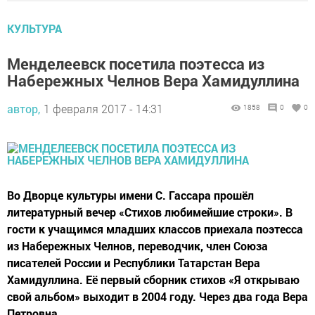
КУЛЬТУРА
Менделеевск посетила поэтесса из
Набережных Челнов Вера Хамидуллина
автор,
1 февраля 2017 - 14:31
1858
0
0
Во Дворце культуры имени С. Гассара прошёл
литературный вечер «Стихов любимейшие строки». В
гости к учащимся младших классов приехала поэтесса
из Набережных Челнов, переводчик, член Союза
писателей России и Республики Татарстан Вера
Хамидуллина. Её первый сборник стихов «Я открываю
свой альбом» выходит в 2004 году. Через два года Вера
Петровна...