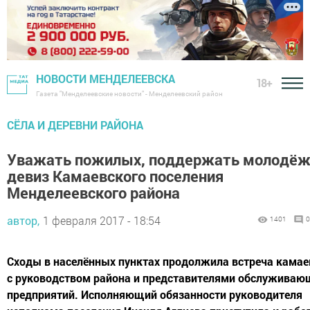
НОВОСТИ МЕНДЕЛЕЕВСКА
18+
Газета "Менделеевские новости" - Менделеевский район
СЁЛА И ДЕРЕВНИ РАЙОНА
Уважать пожилых, поддержать молодёж
девиз Камаевского поселения
Менделеевского района
автор,
1 февраля 2017 - 18:54
1401
0
Сходы в населённых пунктах продолжила встреча камае
с руководством района и представителями обслуживаю
предприятий. Исполняющий обязанности руководителя