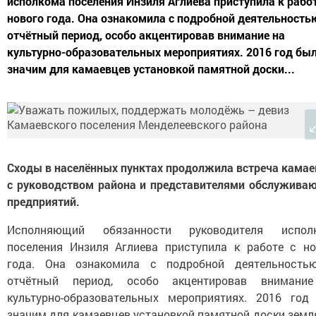
исполкома поселения Инзиля Аглиева приступила к работ
нового года. Она ознакомила с подробной деятельность
отчётный период, особо акцентировав внимание на
культурно-образовательных мероприятиях. 2016 год бы
значим для камаевцев установкой памятной доски...
Сходы в населённых пунктах продолжила встреча камае
с руководством района и представителями обслужива
предприятий.
Исполняющий обязанности руководителя испол
поселения Инзиля Аглиева приступила к работе с но
года. Она ознакомила с подробной деятельность
отчётный период, особо акцентировав внимани
культурно-образовательных мероприятиях. 2016 год
значим для камаевцев установкой памятной доски земл