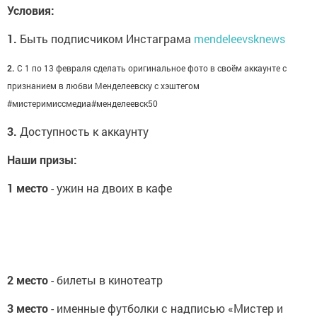
Условия:
1.
Быть подписчиком Инстаграма
mendeleevsknews
2.
С 1 по 13 февраля сделать оригинальное фото в своём аккаунте с
признанием в любви Менделеевску с хэштегом
#мистеримиссмедиа#менделеевск50
3.
Доступность к аккаунту
Наши призы:
1 место
- ужин на двоих в кафе
2 место
- билеты в кинотеатр
3 место
- именные футболки с надписью «Мистер и