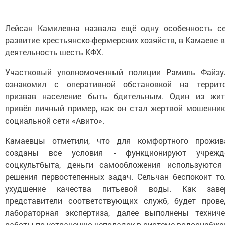
Лейсан Камилевна назвала ещё одну особенность се
развитие крестьянско-фермерских хозяйств, в Камаеве 
деятельность шесть КФХ.
Участковый уполномоченный полиции Рамиль Файзу
ознакомил с оперативной обстановкой на террито
призвав население быть бдительным. Один из жит
привёл личный пример, как он стал жертвой мошенник
социальной сети «Авито».
Камаевцы отметили, что для комфортного прожив
созданы все условия - функционируют учрежд
соцкультбыта, деньги самообложения используются
решения первостепенных задач. Сельчан беспокоит то
ухудшение качества питьевой воды. Как заве
представители соответствующих служб, будет прове
лабораторная экспертиза, далее выполнены техниче
работы по устранению неполадок в системе водоснабже