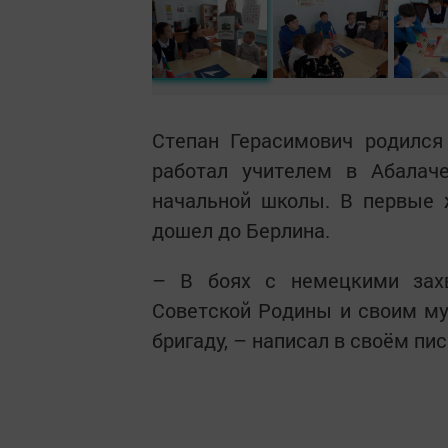
Степан Герасимович родилс
работал учителем в Абала
начальной школы. В первые 
дошел до Берлина.
– В боях с немецкими зах
Советской Родины и своим му
бригаду, – написал в своём п