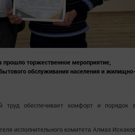
а прошло торжественное мероприятие,
бытового обслуживания населения и жилищно
ей труд обеспечивает комфорт и порядок 
теля исполнительного комитета Алмаз Искако