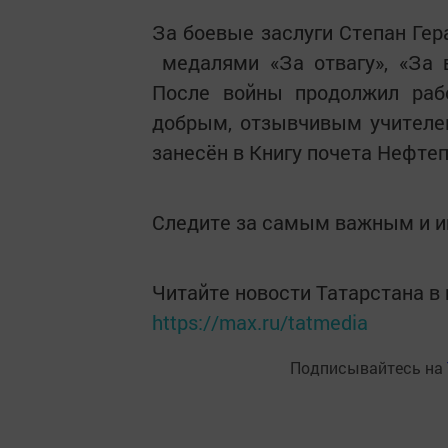
За боевые заслуги Степан Ге
медалями «За отвагу», «За в
После войны продолжил раб
добрым, отзывчивым учителем
занесён в Книгу почета Нефт
Следите за самым важным и 
Читайте новости Татарстана 
https://max.ru/tatmedia
Подписывайтесь на