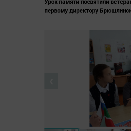
Урок памяти посвятили ветера
первому директору Брюшлинск
❮