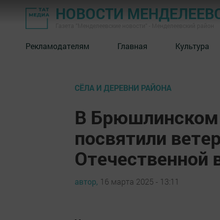
НОВОСТИ МЕНДЕЛЕЕВ
Газета "Менделеевские новости" - Менделеевский район
Рекламодателям
Главная
Культура
СЁЛА И ДЕРЕВНИ РАЙОНА
В Брюшлинском 
посвятили вете
Отечественной 
автор,
16 марта 2025 - 13:11