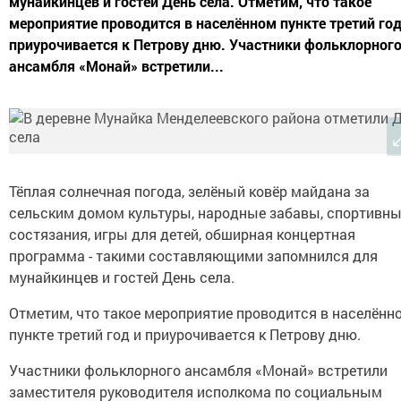
мунайкинцев и гостей День села. Отметим, что такое
мероприятие проводится в населённом пункте третий год
приурочивается к Петрову дню. Участники фольклорног
ансамбля «Монай» встретили...
Тёплая солнечная погода, зелёный ковёр майдана за
сельским домом культуры, народные забавы, спортивн
состязания, игры для детей, обширная концертная
программа - такими составляющими запомнился для
мунайкинцев и гостей День села.
Отметим, что такое мероприятие проводится в населённ
пункте третий год и приурочивается к Петрову дню.
Участники фольклорного ансамбля «Монай» встретили
заместителя руководителя исполкома по социальным