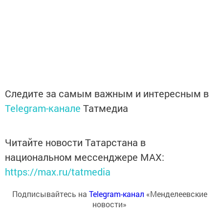
Следите за самым важным и интересным в
Telegram-канале
Татмедиа
Читайте новости Татарстана в
национальном мессенджере MАХ:
https://max.ru/tatmedia
Подписывайтесь на
Telegram-канал
«Менделеевские
новости»