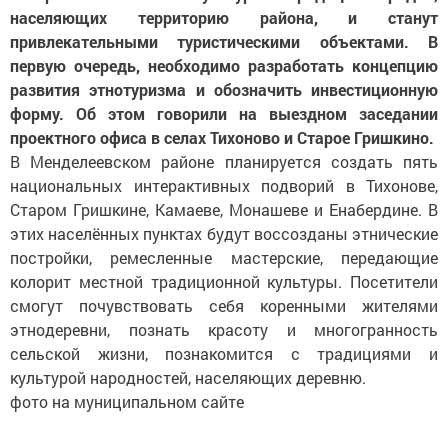
населяющих территорию района, и станут
привлекательными туристическими объектами. В
первую очередь, необходимо разработать концепцию
развития этнотуризма и обозначить инвестиционную
форму. Об этом говорили на выездном заседании
проектного офиса в селах Тихоново и Старое Гришкино.
В Менделеевском районе планируется создать пять
национальных интерактивных подворий в Тихонове,
Старом Гришкине, Камаеве, Монашеве и Енабердине. В
этих населённых пунктах будут воссозданы этнические
постройки, ремесленные мастерские, передающие
колорит местной традиционной культуры. Посетители
смогут почувствовать себя коренными жителями
этнодеревни, познать красоту и многогранность
сельской жизни, познакомится с традициями и
культурой народностей, населяющих деревню.
фото на муниципальном сайте