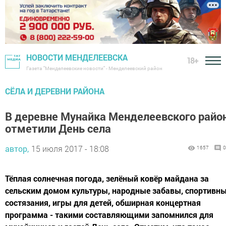
НОВОСТИ МЕНДЕЛЕЕВСКА
18+
Газета "Менделеевские новости" - Менделеевский район
СЁЛА И ДЕРЕВНИ РАЙОНА
В деревне Мунайка Менделеевского райо
отметили День села
автор,
15 июля 2017 - 18:08
1657
0
Тёплая солнечная погода, зелёный ковёр майдана за
сельским домом культуры, народные забавы, спортивн
состязания, игры для детей, обширная концертная
программа - такими составляющими запомнился для