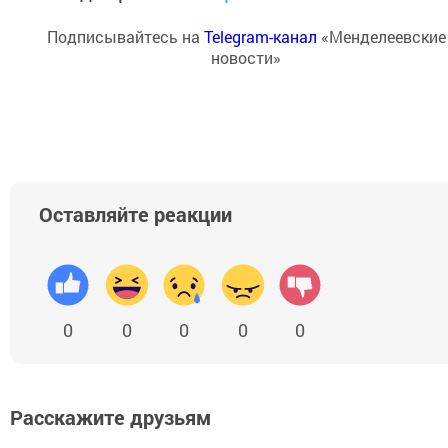
Подписывайтесь на
Telegram-канал
«Менделеевские
новости»
Оставляйте реакции
0
0
0
0
0
Расскажите друзьям