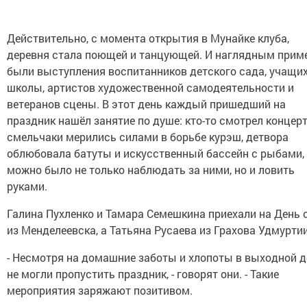
Действительно, с момента открытия в Мунайке клуба,
деревня стала поющей и танцующей. И наглядным прим
были выступления воспитанников детского сада, учащи
школы, артистов художественной самодеятельности и
ветеранов сцены. В этот день каждый пришедший на
праздник нашёл занятие по душе: кто-то смотрел концерт
смельчаки мерились силами в борьбе курэш, детвора
облюбовала батуты и искусственный бассейн с рыбами, 
можно было не только наблюдать за ними, но и ловить
руками.
Галина Пухленко и Тамара Семешкина приехали на День 
из Менделеевска, а Татьяна Русаева из Грахова Удмуртии
- Несмотря на домашние заботы и хлопоты в выходной д
не могли пропустить праздник, - говорят они. - Такие
мероприятия заряжают позитивом.