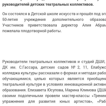
руководителей детских театральных коллективов.
Он состоялся в Детской школе искусств и прошёл под э
50-летия учреждения дополнительного образова
Участников приветствовала директор Алия Абрам
пожелала плодотворной работы.
Руководители театральных коллективов и студий ДШИ, 
ДК им. С.Гассара, детских садов №2, 11, Елабужс
колледжа культуры рассказали о формах и методах раб
обучающимися, целью которых является приобщен
театральной культуре в условиях инновационной актив
образования. Елизавета Юсупова, Марина Климова (ДШИ
своими подопечными провели мастер-классы «Тренин
упражнения для развития юных артистов», «Раб