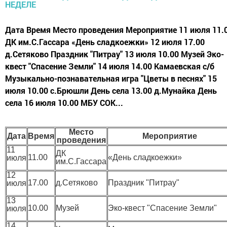
Дата Время Место проведения Мероприятие 11 июля 11.
ДК им.С.Гассара «День сладкоежки» 12 июля 17.00
д.Сетяково Праздник "Питрау" 13 июля 10.00 Музей Эко-
квест "Спасение Земли" 14 июля 14.00 Камаевская с/б
Музыкально-познавательная игра "Цветы в песнях" 15
июля 10.00 с.Брюшли День села 13.00 д.Мунайка День
села 16 июля 10.00 МБУ СОК...
Место
Дата
Время
Мероприятие
проведения
11
ДК
11.00
«День сладкоежки»
июля
им.С.Гассара
12
17.00
д.Сетяково
Праздник "Питрау"
июля
13
10.00
Музей
Эко-квест "Спасение Земли"
июля
14