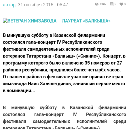
автор,
31 октября 2016 - 06:47
1607
0
0
В минувшую субботу в Казанской филармонии
состоялся гала-концерт IV Республиканского
фестиваля самодеятельных исполнителей среди
ветеранов Татарстана «Балкыш» («Сияние»). Концерт, в
программу которого было включено 35 номеров от 27
районов республики, продлился более четырёх часов.
От нашего района в фестивале участие принял ветеран
химзавода Наис Залялетдинов, занявший первое место
в номинации...
В минувшую субботу в Казанской филармонии
состоялся гала-концерт IV Республиканского
фестиваля самодеятельных исполнителей среди
ветеранов Татарстана «Балкыш» («Сияние»).