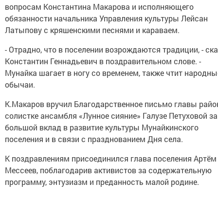
вопросам Константина Макарова и исполняющего
обязанности начальника Управления культуры Лейсан
Латыпову с кряшенскими песнями и караваем.
- Отрадно, что в поселении возрождаются традиции, - ск
Константин Геннадьевич в поздравительном слове. -
Мунайка шагает в ногу со временем, также чтит народны
обычаи.
К.Макаров вручил Благодарственное письмо главы райо
солистке ансамбля «Лунное сияние» Галузе Петуховой за
большой вклад в развитие культуры Мунайкинского
поселения и в связи с празднованием Дня села.
К поздравлениям присоединился глава поселения Артём
Мессеев, поблагодарив активистов за содержательную
программу, энтузиазм и преданность малой родине.