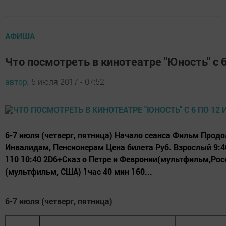
АФИША
Что посмотреть в кинотеатре "Юность" с 
автор,
5 июля 2017 - 07:52
6-7 июля (четверг, пятница) Начало сеанса Фильм Прод
Инвалидам, Пенсионерам Цена билета Руб. Взрослый 9:4
110 10:40 2D6+Сказ о Петре и Февронии(мультфильм,Росс
(мультфильм, США) 1час 40 мин 160...
6-7 июля (четверг, пятница)