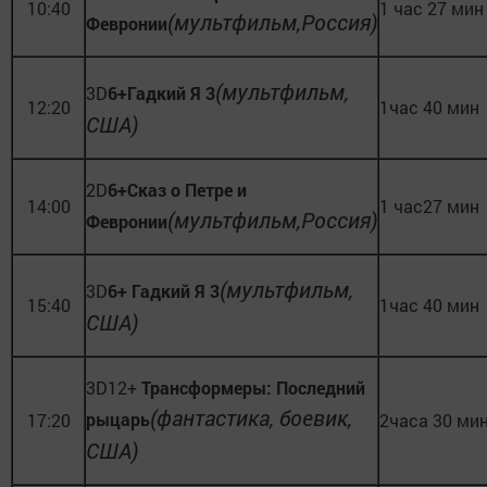
10:40
1 час 27 мин
(мультфильм,Россия)
Февронии
(мультфильм,
3D
6
+
Гадкий Я 3
12:20
1час 40 мин
США)
2D
6
+
Сказ о Петре и
14:00
1 час27 мин
(мультфильм,Россия)
Февронии
(мультфильм,
3D
6
+
Гадкий Я 3
15:40
1час 40 мин
США)
3D12+
Трансформеры: Последний
(фантастика, боевик,
рыцарь
17:20
2часа 30 ми
США)