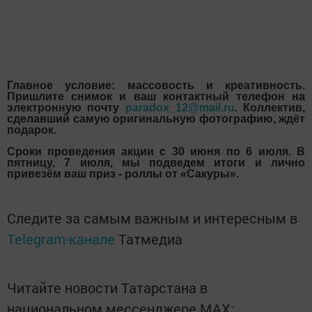
Главное условие: массовость и креативность.
Пришлите снимок и ваш контактный телефон на
электронную почту
paradox_12@mail.ru
. Коллектив,
сделавший самую оригинальную фотографию, ждёт
подарок.
Сроки проведения акции с 30 июня по 6 июля. В
пятницу, 7 июля, мы подведем итоги и лично
привезём ваш приз - роллы от «Сакуры».
Следите за самым важным и интересным в
Telegram-канале
Татмедиа
Читайте новости Татарстана в
национальном мессенджере MАХ: