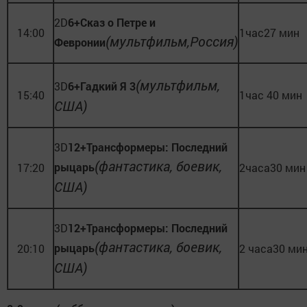
2D
6+Сказ о Петре и
14:00
1час27 мин
(мультфильм,Россия)
Февронии
(мультфильм,
3D
6+Гадкий Я 3
15:40
1час 40 мин
США)
3D
12+
Трансформеры: Последний
(фантастика, боевик,
рыцарь
17:20
2часа30 мин
США)
3D
12+
Трансформеры: Последний
(фантастика, боевик,
рыцарь
20:10
2 часа30 ми
США)