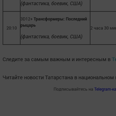
(фантастика, боевик, США)
3D12+
Трансформеры: Последний
рыцарь
20:10
2 часа 30 ми
(фантастика, боевик, США)
Следите за самым важным и интересным в
T
Читайте новости Татарстана в национально
Подписывайтесь на
Telegram-к