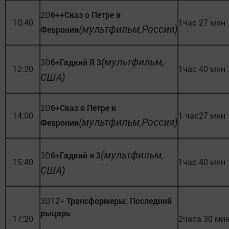
2D
6
++
Сказ о Петре и
10:40
1час 27 мин
(мультфильм,Россия)
Февронии
(мультфильм,
3D
6
+
Гадкий Я 3
12:20
1час 40 мин
США)
2D
6
+
Сказ о Петре и
14:00
1 час27 мин
(мультфильм,Россия)
Февронии
(мультфильм,
3D
6
+
Гадкий я 3
15:40
1час 40 мин
США)
3D12+
Трансформеры: Последний
рыцарь
17:20
2часа 30 ми