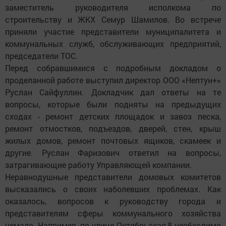
заместитель руководителя исполкома по
строительству и ЖКХ Семур Шамилов. Во встрече
приняли участие представители муниципалитета и
коммунальных служб, обслуживающих предприятий,
председатели ТОС.
Перед собравшимися с подробным докладом о
проделанной работе выступил директор ООО «Нептун+»
Руслан Сайфуллин. Докладчик дал ответы на те
вопросы, которые были подняты на предыдущих
сходах - ремонт детских площадок и завоз песка,
ремонт отмостков, подъездов, дверей, стен, крыш
жилых домов, ремонт почтовых ящиков, скамеек и
другие. Руслан Фаризович ответил на вопросы,
затрагивающие работу Управляющей компании.
Неравнодушные представители домовых комитетов
высказались о своих наболевших проблемах. Как
оказалось, вопросов к руководству города и
представителям сферы коммунального хозяйства
немало. Например, по улице Октябрьская,8 необходимо