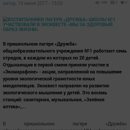
автор,
15 июня 2017 - 15:03
1396
0
0
В пришкольном лагере «Дружба»
общеобразовательного учреждения №1 работают семь
отрядов, в каждом из которых по 20 детей.
Отдыхающие в первой смене приняли участие в
«Экомарафоне» - акции, направленной на повышение
уровня экологической грамотности юных
менделеевцев. Экоквест направлен на развитие
экологического мышления у детей. Это восемь
станций: санитарная, музыкальная, «Зелёная
аптека»,...
В пришкольном лагере «Дружба»