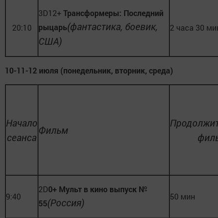
3D12+
Трансформеры: Последний
(фантастика, боевик,
рыцарь
20:10
2 часа 30 ми
США)
10-11-12 июля (понедельник, вторник, среда)
Начало
Продолжит
Фильм
сеанса
фил
2D
0+ Мульт в кино выпуск №
9:40
50 мин
(Россия)
55