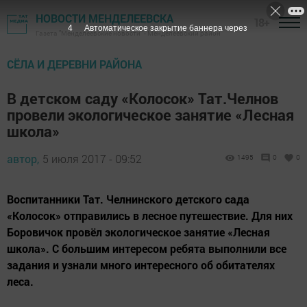
НОВОСТИ МЕНДЕЛЕЕВСКА
18+
3
Автоматическое закрытие баннера через
Газета "Менделеевские новости" - Менделеевский район
СЁЛА И ДЕРЕВНИ РАЙОНА
В детском саду «Колосок» Тат.Челнов
провели экологическое занятие «Лесная
школа»
автор,
5 июля 2017 - 09:52
1495
0
0
Воспитанники Тат. Челнинского детского сада
«Колосок» отправились в лесное путешествие. Для них
Боровичок провёл экологическое занятие «Лесная
школа». С большим интересом ребята выполнили все
задания и узнали много интересного об обитателях
леса.