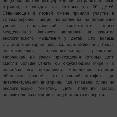
общеобразовательного учреждения №1 работают семь
отрядов, в каждом из которых по 20 детей.
Отдыхающие в первой смене приняли участие в
«Экомарафоне» - акции, направленной на повышение
уровня экологической грамотности юных
менделеевцев. Экоквест направлен на развитие
экологического мышления у детей. Это восемь
станций: санитарная, музыкальная, «Зелёная аптека»,
энергетическая, познавательная, рекламная,
творческая, во время прохождения которых дети
смогли больше узнать об окружающем мире и о
способах его сохранения. Наполнение станций
абсолютно разное - от активной эстафеты до
интеллектуальной викторины, где загаданы слова на
экологическую тематику. Дети получили массу
положительных эмоций, заряд бодрости и энергии.