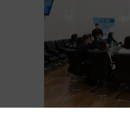
29 августа начался приём зая