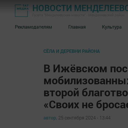
НОВОСТИ МЕНДЕЛЕЕВ
Газета "Менделеевские новости" - Менделеевский район
Рекламодателям
Главная
Культура
СЁЛА И ДЕРЕВНИ РАЙОНА
В Ижёвском пос
мобилизованных
второй благотв
«Своих не броса
автор,
25 сентября 2024 - 13:44