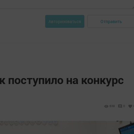
Отправить
Авторизоваться
к поступило на конкурс
638
0