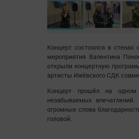
Концерт состоялся в стенах
мероприятия Валентина Поно
открыли концертную программ
артисты Ижёвского СДК совмес
Концерт прошёл на одном
незабываемых впечатлений. 
огромные слова благодарност
головой.