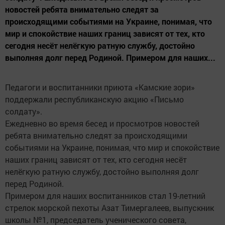
новостей ребята внимательно следят за
происходящими событиями на Украине, понимая, что
мир и спокойствие наших границ зависят от тех, кто
сегодня несёт нелёгкую ратную службу, достойно
выполняя долг перед Родиной. Примером для наших...
Педагоги и воспитанники приюта «Камские зори»
поддержали республиканскую акцию «Письмо
солдату».
Ежедневно во время бесед и просмотров новостей
ребята внимательно следят за происходящими
событиями на Украине, понимая, что мир и спокойствие
наших границ зависят от тех, кто сегодня несёт
нелёгкую ратную службу, достойно выполняя долг
перед Родиной.
Примером для наших воспитанников стал 19-летний
стрелок морской пехоты Азат Тимергалеев, выпускник
школы №1, председатель ученического совета,