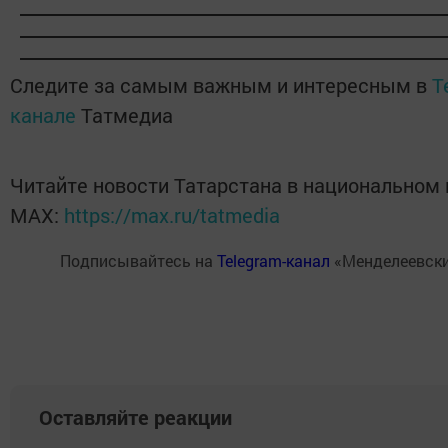
Следите за самым важным и интересным в
T
канале
Татмедиа
Читайте новости Татарстана в национальном
MАХ:
https://max.ru/tatmedia
Подписывайтесь на
Telegram-канал
«Менделеевски
Оставляйте реакции