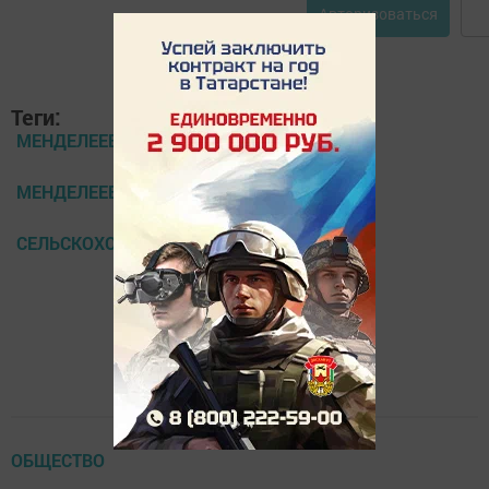
Авторизоваться
Теги:
МЕНДЕЛЕЕВСКИЕ НОВОСТИ
МЕНДЕЛЕЕВСК
СЕЛЬСКОХОЗЯЙСТВЕННЫЕ ЯРМАРКИ
ОБЩЕСТВО