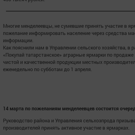
Многие менделеевцы, не сумевшие принять участие в яр
пожелание информировать население через средства м
информации.
Как пояснили нам в Управлении сельского хозяйства, в 
«Покупай татарстанское» аграрные ярмарки по продаже
чистой и качественной продукции местных производите
еженедельно по субботам до 1 апреля.
14 марта по пожеланиям менделеевцев состоится очере
Руководство района и Управления сельхозпрода призыв
производителей принять активное участие в ярмарках.