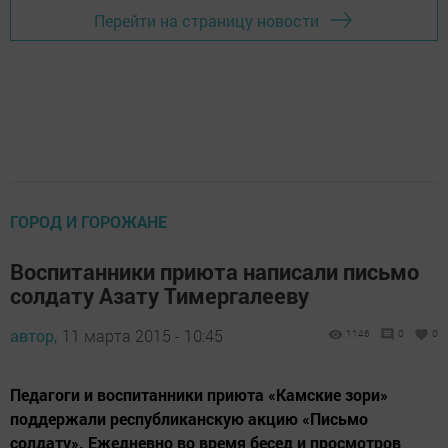
Перейти на страницу новости
ГОРОД И ГОРОЖАНЕ
Воспитанники приюта написали письмо
солдату Азату Тимергалееву
автор,
11 марта 2015 - 10:45
1146
0
0
Педагоги и воспитанники приюта «Камские зори»
поддержали республиканскую акцию «Письмо
солдату». Ежедневно во время бесед и просмотров