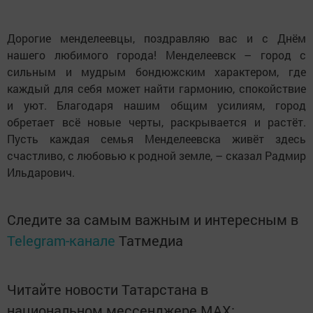
Дорогие менделеевцы, поздравляю вас и с Днём
нашего любимого города! Менделеевск – город с
сильным и мудрым бондюжским характером, где
каждый для себя может найти гармонию, спокойствие
и уют. Благодаря нашим общим усилиям, город
обретает всё новые черты, раскрывается и растёт.
Пусть каждая семья Менделеевска живёт здесь
счастливо, с любовью к родной земле, – сказал Радмир
Ильдарович.
Следите за самым важным и интересным в
Telegram-канале
Татмедиа
Читайте новости Татарстана в
национальном мессенджере MАХ: