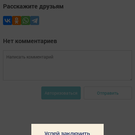
Расскажите друзьям
Нет комментариев
Отправить
Авторизоваться