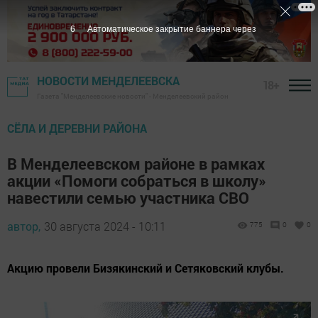
5
Автоматическое закрытие баннера через
НОВОСТИ МЕНДЕЛЕЕВСКА
18+
Газета "Менделеевские новости" - Менделеевский район
СЁЛА И ДЕРЕВНИ РАЙОНА
В Менделеевском районе в рамках
акции «Помоги собраться в школу»
навестили семью участника СВО
автор,
30 августа 2024 - 10:11
775
0
0
Акцию провели Бизякинский и Сетяковский клубы.