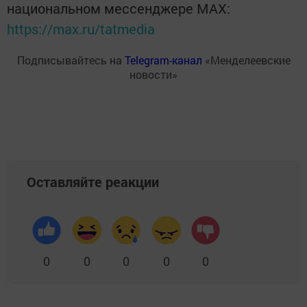
национальном мессенджере MАХ:
https://max.ru/tatmedia
Подписывайтесь на
Telegram-канал
«Менделеевские
новости»
Оставляйте реакции
0
0
0
0
0