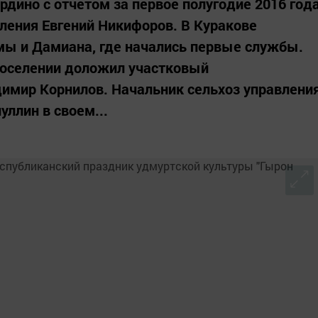
рдино с отчетом за первое полугодие 2016 год
еления Евгений Никифоров. В Куракове
мы и Дамиана, где начались первые службы.
поселении доложил участковый
имир Корнилов. Начальник сельхоз управлени
ллин в своем...