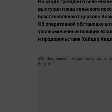
На сходе граждан в селе Енабе
выступил глава сельского пос
восстанавливают церковь Кос
Об оперативной обстановке в 
уполномоченный полиции Влад
и продовольствия Хайдар Хадиу