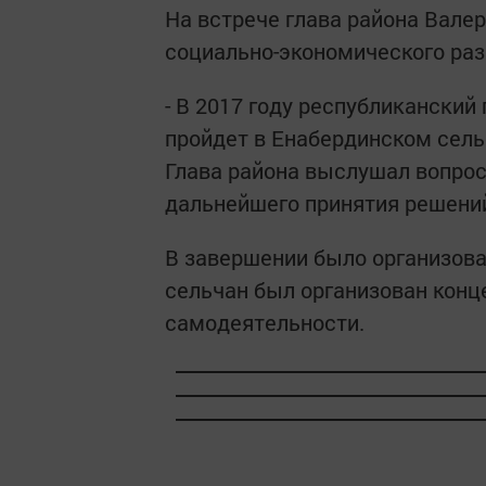
На встрече глава района Вале
социально-экономического раз
- В 2017 году республиканский
пройдет в Енабердинском сель
Глава района выслушал вопрос
дальнейшего принятия решени
В завершении было организова
сельчан был организован конц
самодеятельности.