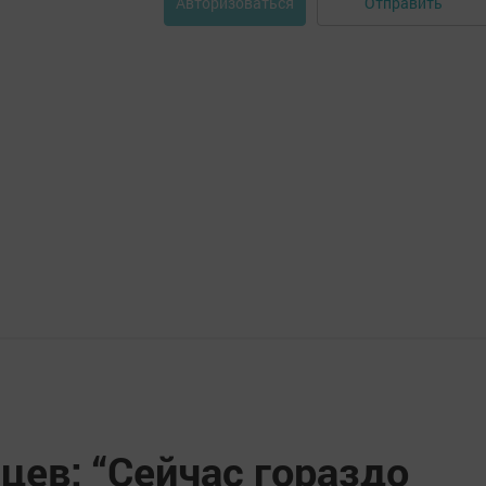
Отправить
Авторизоваться
цев: “Сейчас гораздо