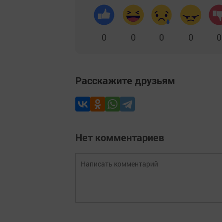
0
0
0
0
0
Расскажите друзьям
Нет комментариев