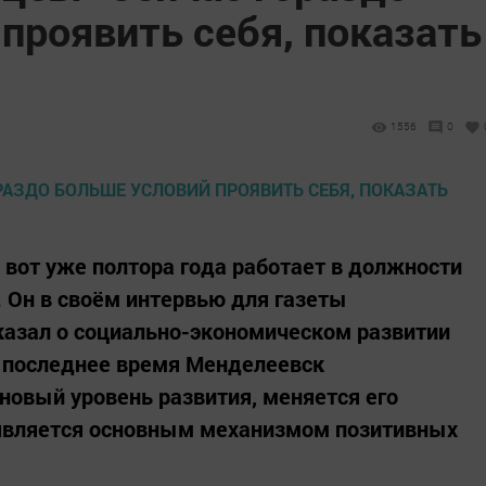
проявить себя, показать
1556
0
вот уже полтора года работает в должности
 Он в своём интервью для газеты
казал о социально-экономическом развитии
 в последнее время Менделеевск
новый уровень развития, меняется его
 является основным механизмом позитивных