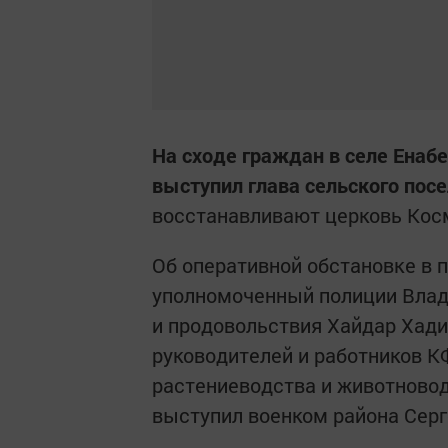
На сходе граждан в селе Енабе
выступил глава сельского пос
восстанавливают церковь Кос
Об оперативной обстановке в 
уполномоченный полиции Влад
и продовольствия Хайдар Хад
руководителей и работников К
растениеводства и животновод
выступил военком района Серг