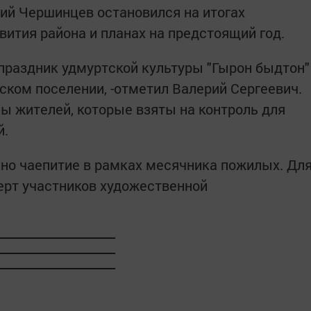
рий Чершинцев остановился на итогах
вития района и планах на предстоящий год.
 праздник удмуртской культуры "Гырон быдтон"
ском поселении, -отметил Валерий Сергеевич.
ы жителей, которые взяты на контроль для
й.
но чаепитие в рамках месячника пожилых. Дл
ерт участников художественной