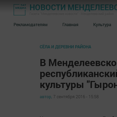
НОВОСТИ МЕНДЕЛЕЕВ
Газета "Менделеевские новости" - Менделеевский район
Рекламодателям
Главная
Культура
СЁЛА И ДЕРЕВНИ РАЙОНА
В Менделеевско
республикански
культуры "Гыро
автор,
7 сентября 2016 - 15:58