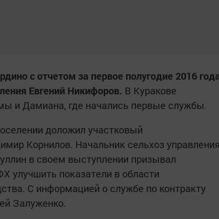
рдино с отчетом за первое полугодие 2016 год
еления Евгений Никифоров.
В Куракове
мы и Дамиана, где начались первые службы.
поселении доложил участковый
имир Корнилов. Начальник сельхоз управлени
иуллин в своем выступлении призывал
ФХ улучшить показатели в области
ства. С информацией о службе по контракту
ей Залуженко.