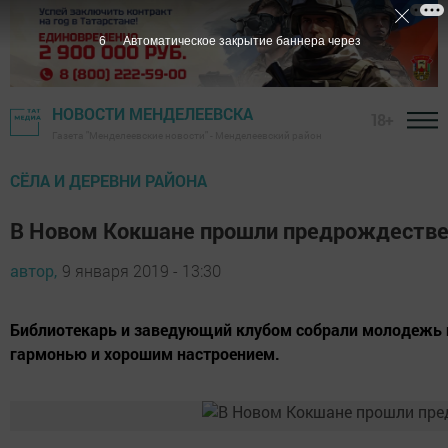
6
Автоматическое закрытие баннера через
НОВОСТИ МЕНДЕЛЕЕВСКА
18+
Газета "Менделеевские новости" - Менделеевский район
СЁЛА И ДЕРЕВНИ РАЙОНА
В Новом Кокшане прошли предрождестве
автор,
9 января 2019 - 13:30
Библиотекарь и заведующий клубом собрали молодежь и 
гармонью и хорошим настроением.