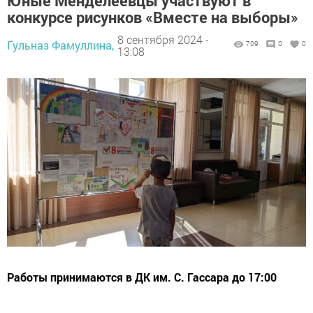
Юные Менделеевцы участвуют в
конкурсе рисунков «Вместе на выборы»
8 сентября 2024 -
Гульназ Фамуллина,
709
0
0
13:08
Работы принимаются в ДК им. С. Гассара до 17:00