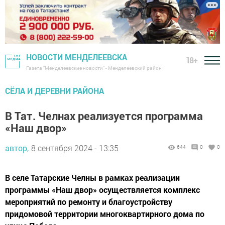
НОВОСТИ МЕНДЕЛЕЕВСКА
18+
Газета "Менделеевские новости" - Менделеевский район
СЁЛА И ДЕРЕВНИ РАЙОНА
В Тат. Челнах реализуется программа
«Наш двор»
автор,
8 сентября 2024 - 13:35
644
0
0
В селе Татарские Челны в рамках реализации
программы «Наш двор» осуществляется комплекс
мероприятий по ремонту и благоустройству
придомовой территории многоквартирного дома по