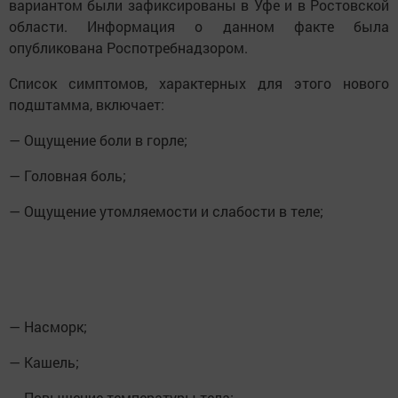
вариантом были зафиксированы в Уфе и в Ростовской
области. Информация о данном факте была
опубликована Роспотребнадзором.
Список симптомов, характерных для этого нового
подштамма, включает:
— Ощущение боли в горле;
— Головная боль;
— Ощущение утомляемости и слабости в теле;
— Насморк;
— Кашель;
— Повышение температуры тела;