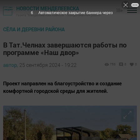
НОВОСТИ МЕНДЕЛЕЕВСКА
18+
5
Автоматическое закрытие баннера через
Газета "Менделеевские новости" - Менделеевский район
СЁЛА И ДЕРЕВНИ РАЙОНА
В Тат.Челнах завершаются работы по
программе «Наш двор»
автор,
25 сентября 2024 - 19:22
753
0
0
Проект направлен на благоустройство и создание
комфортной городской среды для жителей.