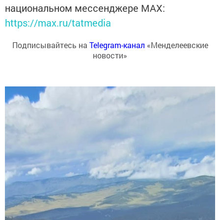
национальном мессенджере MАХ:
https://max.ru/tatmedia
Подписывайтесь на
Telegram-канал
«Менделеевские
новости»