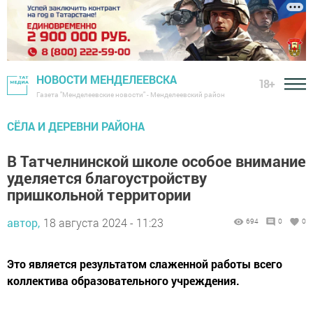
НОВОСТИ МЕНДЕЛЕЕВСКА
18+
Газета "Менделеевские новости" - Менделеевский район
СЁЛА И ДЕРЕВНИ РАЙОНА
В Татчелнинской школе особое внимание
уделяется благоустройству
пришкольной территории
автор,
18 августа 2024 - 11:23
694
0
0
Это является результатом слаженной работы всего
коллектива образовательного учреждения.