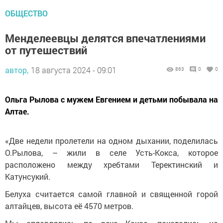
ОБЩЕСТВО
Менделеевцы делятся впечатлениями
от путешествий
автор,
18 августа 2024 - 09:01
863
0
0
Ольга Рылова с мужем Евгением и детьми побывала на
Алтае.
«Две недели пролетели на одном дыхании, поделилась
О.Рылова, – жили в селе Усть-Кокса, которое
расположено между хребтами Теректинский и
Катунсукий.
Белуха считается самой главной и священной горой
алтайцев, высота её 4570 метров.