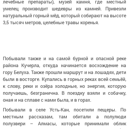
лечебные препараты), музей камня, где местный
умелец производит шедевры из камней. Привезли
натуральный горный мёд, который собирают на высоте
3,5 тысяч метров, целебные травы коренья.
Побывали также и на самой бурной и опасной реке
района Кучерла, откуда начинается восхождение на
гору Белуха. Также прошли маршрут и на лошадях, дети
были в восторге. Купались в горных реках всей семьёй,
к слову, реки и озёра холодные, но энергия, которую
получаешь, безгранична. В поездку взяли и собачку,
оная и на сплаве с нами была, и в горах.
Побывали в селе Усть-Кан, посетили пещеры. По
местным рассказам, там обитали а полулюди
полузвери – Алмасы, которые принимали облик