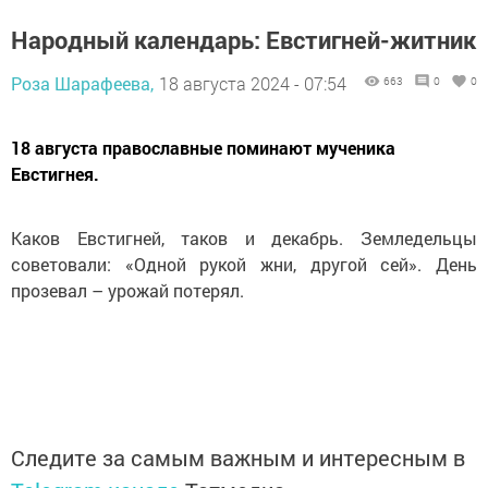
Народный календарь: Евстигней-житник
Роза Шарафеева,
18 августа 2024 - 07:54
663
0
0
18 августа православные поминают мученика
Евстигнея.
Каков Евстигней, таков и декабрь. Земледельцы
советовали: «Одной рукой жни, другой сей». День
прозевал – урожай потерял.
Следите за самым важным и интересным в