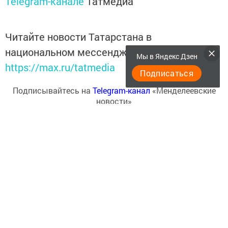
Telegram-канале
Татмедиа
Читайте новости Татарстана в
национальном мессенджере MАХ:
Мы в Яндекс Дзен
https://max.ru/tatmedia
Подписаться
Подписывайтесь на
Telegram-канал
«Менделеевские
новости»
Перейти на страницу новости