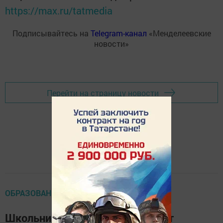
https://max.ru/tatmedia
Подписывайтесь на
Telegram-канал
«Менделеевские
новости»
Перейти на страницу новости
ОБРАЗОВАНИЕ
Школьники Менделеевска могут