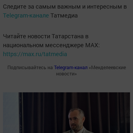
Следите за самым важным и интересным в
Telegram-канале
Татмедиа
Читайте новости Татарстана в
национальном мессенджере MАХ:
https://max.ru/tatmedia
Подписывайтесь на
Telegram-канал
«Менделеевские
новости»