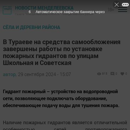
НОВОСТИ МЕНДЕЛЕЕВСКА
18+
5
Автоматическое закрытие баннера через
Газета "Менделеевские новости" - Менделеевский район
СЁЛА И ДЕРЕВНИ РАЙОНА
В Тураеве на средства самообложения
завершены работы по установке
пожарных гидрантов по улицам
Школьная и Советская
автор,
29 сентября 2024 - 15:07
815
0
0
Гидрант пожарный – устройство на водопроводной
сети, позволяющее подключать оборудование,
обеспечивающее подачу воды для тушения пожара.
Наличие пожарных гидрантов является отличительной
особенностью сетей противопожарного