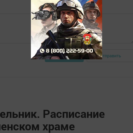
Отправить
Авторизоваться
ельник. Расписание
ленском храме