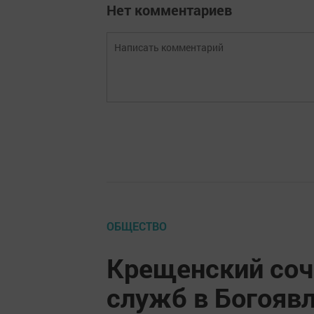
Нет комментариев
ОБЩЕСТВО
Крещенский соч
служб в Богояв