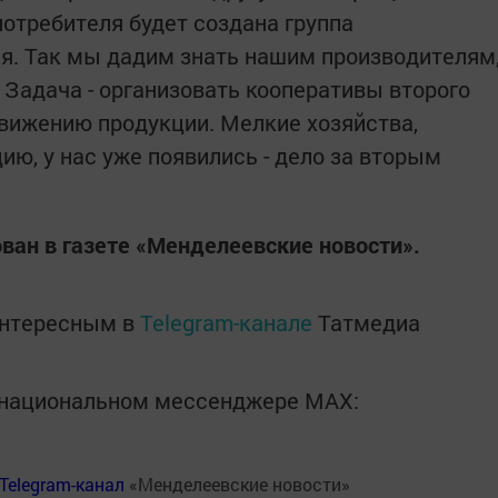
отребителя будет создана группа
я. Так мы дадим знать нашим производителям
 Задача - организовать кооперативы второго
движению продукции. Мелкие хозяйства,
ю, у нас уже появились - дело за вторым
ан в газете «Менделеевские новости».
интересным в
Telegram-канале
Татмедиа
в национальном мессенджере MАХ:
Telegram-канал
«Менделеевские новости»