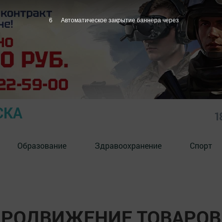
5
Автоматическое закрытие баннера через
СКА
1
Образование
Здравоохранение
Спорт
 ПРОДВИЖЕНИЕ ТОВАРОВ