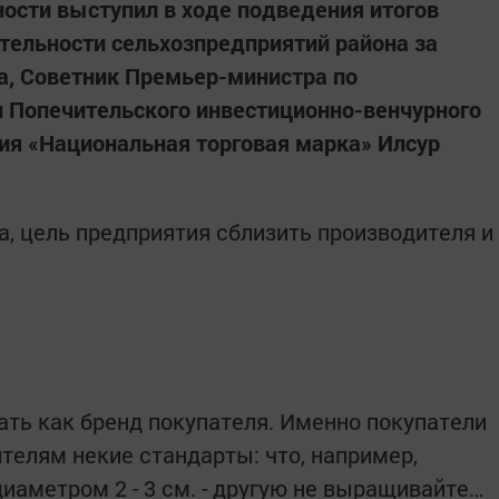
ности выступил в ходе подведения итогов
тельности сельхозпредприятий района за
на, Советник Премьер-министра по
 Попечительского инвестиционно-венчурного
ия «Национальная торговая марка» Илсур
, цель предприятия сблизить производителя и
ать как бренд покупателя. Именно покупатели
елям некие стандарты: что, например,
диаметром 2 - 3 см. - другую не выращивайте…