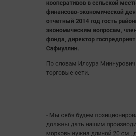
кооперативов в сельской мест
финансово-экономической дея
отчетный 2014 год гость райо
экономическим вопросам, член
фонда, директор госпредприят
Сафиуллин.
По словам Илсура Миннуровича
торговые сети.
- Мы себя будем позициониров
должны дать нашим производит
морковь нужна длиной 20 см., 