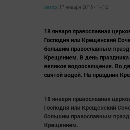
автор,
17 января 2015 - 14:12
18 января православная церк
Господня или Крещенский Соче
большим православным праздн
Крещением. В день праздника
великое водоосвящение. Во дв
святой водой. На праздник Кр
18 января православная церк
Господня или Крещенский Соче
большим православным праздн
Крещением.