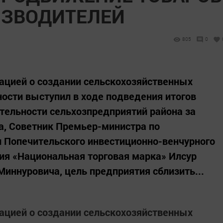
ИЗВОДИТЕЛЕЙ
805
0
ацией о создании сельскохозяйственных
ности выступил в ходе подведения итогов
тельности сельхозпредприятий района за
на, Советник Премьер-министра по
 Попечительского инвестиционно-венчурного
ия «Национальная торговая марка» Илсур
Миннуровича, цель предприятия сблизить...
ацией о создании сельскохозяйственных