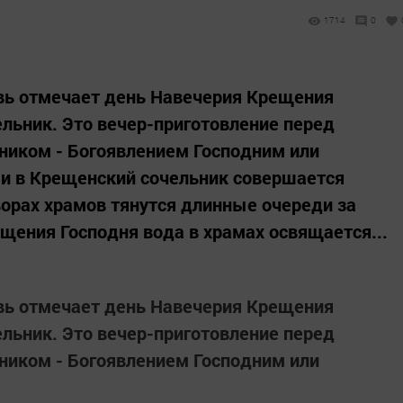
1714
0
овь отмечает день Навечерия Крещения
льник. Это вечер-приготовление перед
иком - Богоявлением Господним или
 и в Крещенский сочельник совершается
орах храмов тянутся длинные очереди за
ещения Господня вода в храмах освящается...
овь отмечает день Навечерия Крещения
льник. Это вечер-приготовление перед
иком - Богоявлением Господним или