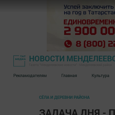
НОВОСТИ МЕНДЕЛЕЕВ
Газета "Менделеевские новости" - Менделеевский район
Рекламодателям
Главная
Культура
СЁЛА И ДЕРЕВНИ РАЙОНА
ЗАДАЧА ДНЯ -