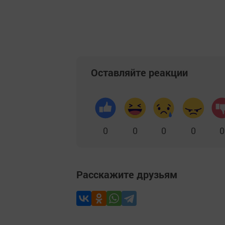
Оставляйте реакции
0
0
0
0
0
Расскажите друзьям