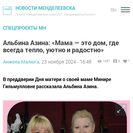
НОВОСТИ МЕНДЕЛЕЕВСКА
18+
Газета "Менделеевские новости" - Менделеевский район
СПЕЦПРОЕКТЫ МН
Альбина Азина: «Мама — это дом, где
всегда тепло, уютно и радостно»
Анжела Малюга,
23 ноября 2024 - 16:48
1037
0
1
В преддверии Дня матери о своей маме Минире
Гильмулловне рассказала Альбина Азина.