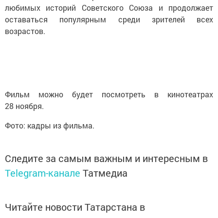
любимых историй Советского Союза и продолжает
оставаться популярным среди зрителей всех
возрастов.
Фильм можно будет посмотреть в кинотеатрах
28 ноября.
Фото: кадры из фильма.
Следите за самым важным и интересным в
Telegram-канале
Татмедиа
Читайте новости Татарстана в