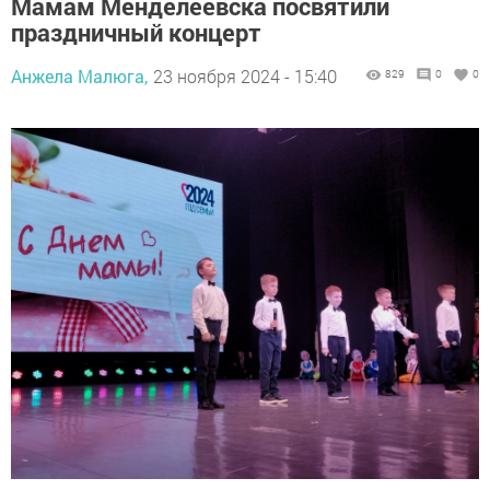
Мамам Менделеевска посвятили
праздничный концерт
Анжела Малюга,
23 ноября 2024 - 15:40
829
0
0