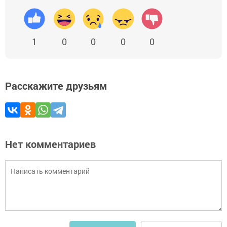
1
0
0
0
0
Расскажите друзьям
Нет комментариев