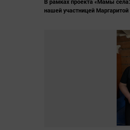
В рамках проекта «Мамы села
нашей участницей Маргаритой