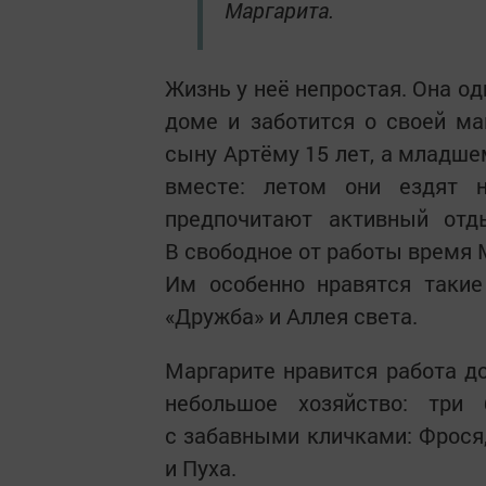
Маргарита.
Жизнь у неё непростая. Она о
доме и заботится о своей ма
сыну Артёму 15 лет, а младше
вместе: летом они ездят 
предпочитают активный отд
В свободное от работы время 
Им особенно нравятся такие
«Дружба» и Аллея света.
Маргарите нравится работа до
небольшое хозяйство: три
с забавными кличками: Фрося,
и Пуха.