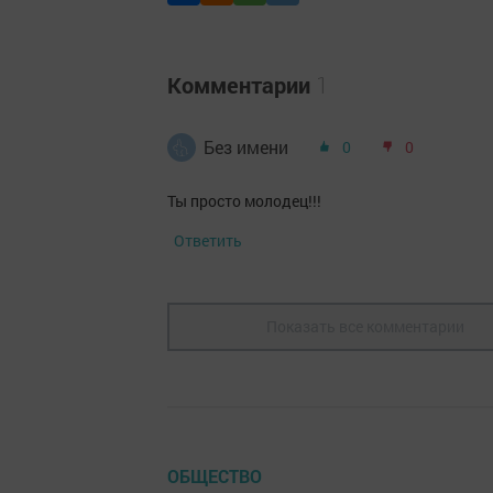
Комментарии
1
Без имени
0
0
Ты просто молодец!!!
Ответить
Показать все комментарии
ОБЩЕСТВО