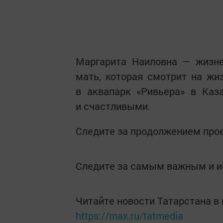
Маргарита Наиловна — жизне
мать, которая смотрит на жи
в аквапарк «Ривьера» в Каз
и счастливыми.
Следите за продолжением прое
Следите за самым важным и 
Читайте новости Татарстана 
https://max.ru/tatmedia