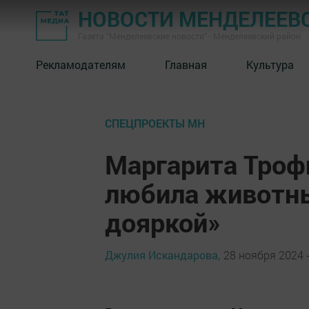
НОВОСТИ МЕНДЕЛЕЕВ
Газета "Менделеевские новости" - Менделеевский район
Рекламодателям
Главная
Культура
СПЕЦПРОЕКТЫ МН
Маргарита Трофи
любила животны
дояркой»
Джулия Искандарова,
28 ноября 2024 -