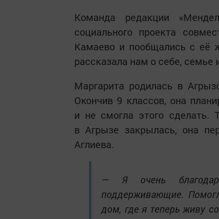
Команда редакции «Мендел
социального проекта совме
Камаево и пообщались с её 
рассказала нам о себе, семье
Маргарита родилась в Агрыз
Окончив 9 классов, она плани
и не смогла этого сделать. 
в Агрызе закрылась, она пе
Аглиева.
— Я очень благодар
поддерживающие. Помогл
дом, где я теперь живу с