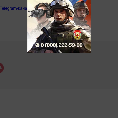
Telegram-канал
«Менделеевские новости»