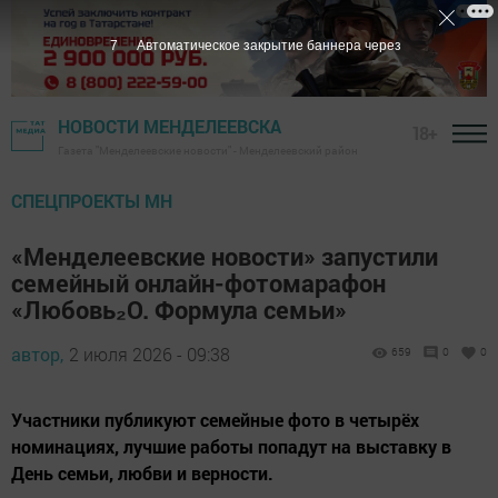
6
Автоматическое закрытие баннера через
НОВОСТИ МЕНДЕЛЕЕВСКА
18+
Газета "Менделеевские новости" - Менделеевский район
СПЕЦПРОЕКТЫ МН
«Менделеевские новости» запустили
семейный онлайн-фотомарафон
«Любовь₂O. Формула семьи»
автор,
2 июля 2026 - 09:38
659
0
0
Участники публикуют семейные фото в четырёх
номинациях, лучшие работы попадут на выставку в
День семьи, любви и верности.