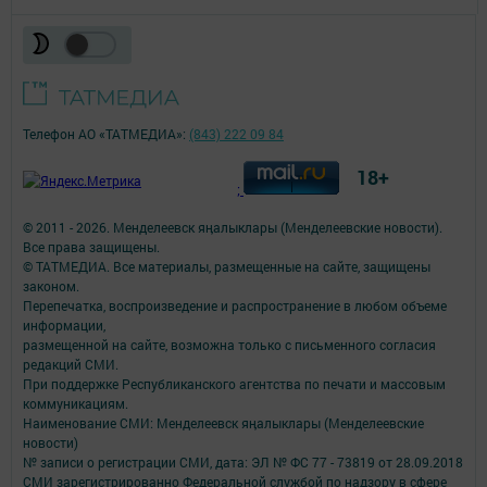
Телефон АО «ТАТМЕДИА»:
(843) 222 09 84
18+
;
© 2011 - 2026. Менделеевск яӊалыклары (Менделеевские новости).
Все права защищены.
© ТАТМЕДИА. Все материалы, размещенные на сайте, защищены
законом.
Перепечатка, воспроизведение и распространение в любом объеме
информации,
размещенной на сайте, возможна только с письменного согласия
редакций СМИ.
При поддержке Республиканского агентства по печати и массовым
коммуникациям.
Наименование СМИ: Менделеевск яӊалыклары (Менделеевские
новости)
№ записи о регистрации СМИ, дата: ЭЛ № ФС 77 - 73819 от 28.09.2018
СМИ зарегистрированно Федеральной службой по надзору в сфере