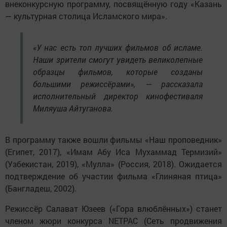
внеконкурсную программу, посвящённую году «Казань
— культурная столица Исламского мира».
«У нас есть топ лучших фильмов об исламе.
Наши зрители смогут увидеть великолепные
образцы фильмов, которые созданы
большими режиссёрами», — рассказала
исполнительный директор кинофестиваля
Миляуша Айтуганова.
В программу также вошли фильмы «Наш проповедник»
(Египет, 2017), «Имам Абу Иса Мухаммад Термизий»
(Узбекистан, 2019), «Мулла» (Россия, 2018). Ожидается
подтверждение об участии фильма «Глиняная птица»
(Бангладеш, 2002).
Режиссёр Салават Юзеев («Гора влюблённых») станет
членом жюри конкурса NETPAC (Сеть продвижения