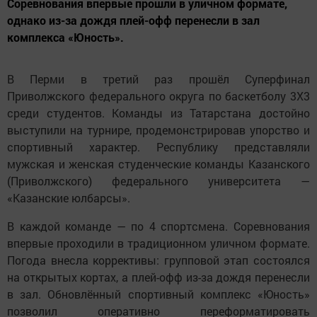
Соревнования впервые прошли в уличном формате,
однако из-за дождя плей-офф перенесли в зал
комплекса «Юность».
В Перми в третий раз прошёл Суперфинал
Приволжского федерального округа по баскетболу 3X3
среди студентов. Команды из Татарстана достойно
выступили на турнире, продемонстрировав упорство и
спортивный характер. Республику представляли
мужская и женская студенческие команды Казанского
(Приволжского) федерального университета —
«Казанские юлбарсы».
В каждой команде — по 4 спортсмена. Соревнования
впервые проходили в традиционном уличном формате.
Погода внесла коррективы: групповой этап состоялся
на открытых кортах, а плей-офф из-за дождя перенесли
в зал. Обновлённый спортивный комплекс «Юность»
позволил оперативно переформатировать