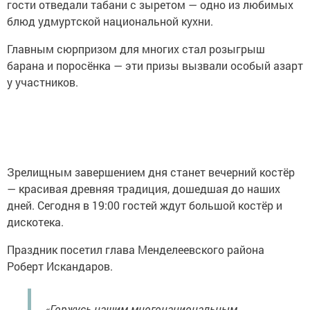
гости отведали табани с зыретом — одно из любимых
блюд удмуртской национальной кухни.
Главным сюрпризом для многих стал розыгрыш
барана и поросёнка — эти призы вызвали особый азарт
у участников.
Зрелищным завершением дня станет вечерний костёр
— красивая древняя традиция, дошедшая до наших
дней. Сегодня в 19:00 гостей ждут большой костёр и
дискотека.
Праздник посетил глава Менделеевского района
Роберт Искандаров.
«Горжусь нашим многонациональным