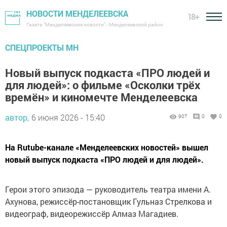
НОВОСТИ МЕНДЕЛЕЕВСКА
18+
Газета "Менделеевские новости" - Менделеевский район
СПЕЦПРОЕКТЫ МН
Новый выпуск подкаста «ПРО людей и
для людей»: о фильме «Осколки трёх
времён» и киномечте Менделеевска
автор,
6 июня 2026 - 15:40
907
0
0
На Rutube-канале «Менделеевских новостей» вышел
новый выпуск подкаста «ПРО людей и для людей».
Герои этого эпизода — руководитель театра имени А.
Ахунова, режиссёр-постановщик Гульназ Стрелкова и
видеограф, видеорежиссёр Алмаз Магадиев.