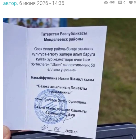
автор,
6 июня 2026 - 14:36
498
0
0