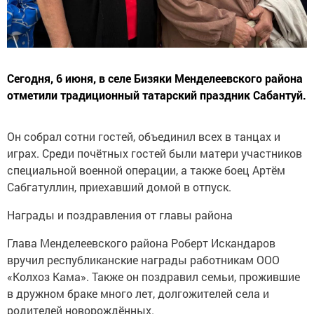
Сегодня, 6 июня, в селе Бизяки Менделеевского района
отметили традиционный татарский праздник Сабантуй.
Он собрал сотни гостей, объединил всех в танцах и
играх. Среди почётных гостей были матери участников
специальной военной операции, а также боец Артём
Сабгатуллин, приехавший домой в отпуск.
Награды и поздравления от главы района
Глава Менделеевского района Роберт Искандаров
вручил республиканские награды работникам ООО
«Колхоз Кама». Также он поздравил семьи, прожившие
в дружном браке много лет, долгожителей села и
родителей новорождённых.