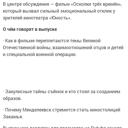
В центре обсуждения — фильм «Осколки трёх времён»,
который вызвал сильный эмоциональный отклик у
зрителей кинотеатра «Юность».
О чём говорят в выпуске
· Как в фильме переплетаются темы Великой
Отечественной войны, взаимоотношений отцов и детей
и специальной военной операции.
· Закулисные тайны съёмок и кто стоял за созданием
образов.
· Почему Менделеевск стремится стать киностолицей
Закамья.
Выпуск уже доступен для просмотра на Rutube-канале