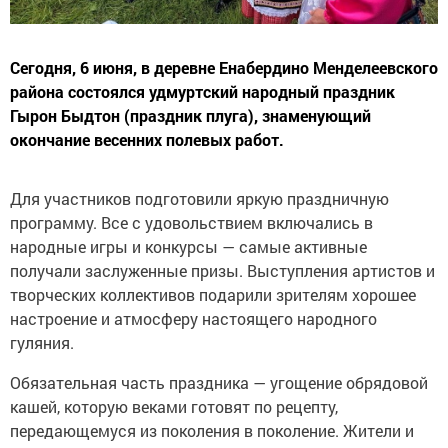
Сегодня, 6 июня, в деревне Енабердино Менделеевского
района состоялся удмуртский народный праздник
Гырон Быдтон (праздник плуга), знаменующий
окончание весенних полевых работ.
Для участников подготовили яркую праздничную
программу. Все с удовольствием включались в
народные игры и конкурсы — самые активные
получали заслуженные призы. Выступления артистов и
творческих коллективов подарили зрителям хорошее
настроение и атмосферу настоящего народного
гуляния.
Обязательная часть праздника — угощение обрядовой
кашей, которую веками готовят по рецепту,
передающемуся из поколения в поколение. Жители и