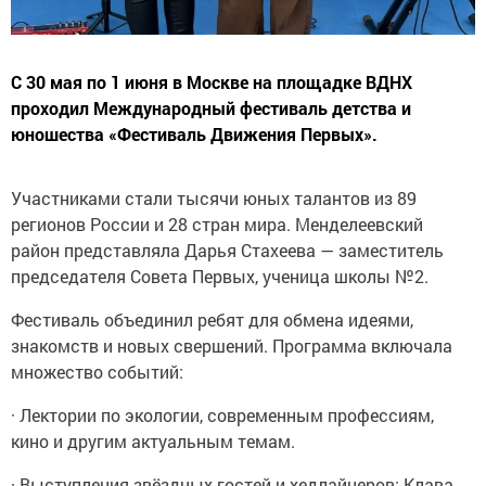
С 30 мая по 1 июня в Москве на площадке ВДНХ
проходил Международный фестиваль детства и
юношества «Фестиваль Движения Первых».
Участниками стали тысячи юных талантов из 89
регионов России и 28 стран мира. Менделеевский
район представляла Дарья Стахеева — заместитель
председателя Совета Первых, ученица школы №2.
Фестиваль объединил ребят для обмена идеями,
знакомств и новых свершений. Программа включала
множество событий:
· Лектории по экологии, современным профессиям,
кино и другим актуальным темам.
· Выступления звёздных гостей и хедлайнеров: Клава