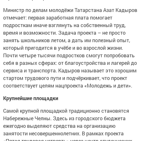
Министр по делам молодёжи Татарстана Азат Кадыров
отмечает: первая заработная плата помогает
подросткам иначе взглянуть на собственный труд,
время и возможности. Задача проекта – не просто
занять школьников летом, а дать им полезный опыт,
который пригодится в учёбе и во взрослой жизни.
Почти четыре тысячи подростков смогут попробовать
себя в разных сферах: от благоустройства и лагерей до
сервиса и транспорта. Кадыров называет это хорошим
стартом трудового пути и подчёркивает, что проект
соответствует целям нацпроекта «Молодежь и дети».
Крупнейшие площадки
Самой крупной площадкой традиционно становятся
Набережные Челны. Здесь из городского бюджета
ежегодно выделяют средства на организацию
занятости несовершеннолетних. В рамках проекта
«Пятая трудовая четверть» через центр студенческих