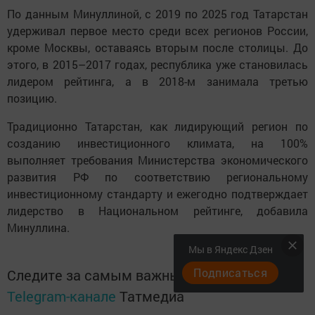
По данным Минуллиной, с 2019 по 2025 год Татарстан
удерживал первое место среди всех регионов России,
кроме Москвы, оставаясь вторым после столицы. До
этого, в 2015–2017 годах, республика уже становилась
лидером рейтинга, а в 2018-м занимала третью
позицию.
Традиционно Татарстан, как лидирующий регион по
созданию инвестиционного климата, на 100%
выполняет требования Министерства экономического
развития РФ по соответствию региональному
инвестиционному стандарту и ежегодно подтверждает
лидерство в Национальном рейтинге, добавила
Минуллина.
Мы в Яндекс Дзен
Подписаться
Следите за самым важным и интересным в
Telegram-канале
Татмедиа