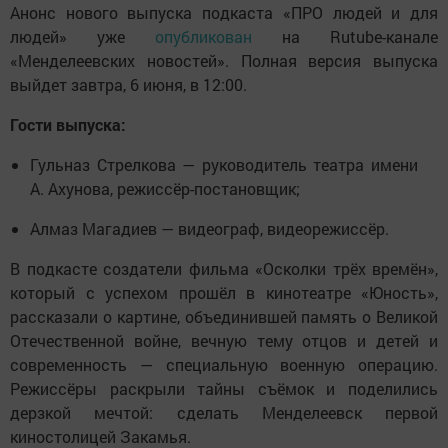
Анонс нового выпуска подкаста «ПРО людей и для
людей» уже
опубликован
на Rutube-канале
«Менделеевских новостей». Полная версия выпуска
выйдет завтра, 6 июня, в 12:00.
Гости выпуска:
Гульназ Стрелкова — руководитель театра имени
А. Ахунова, режиссёр-постановщик;
Алмаз Магадиев — видеограф, видеорежиссёр.
В подкасте создатели фильма «Осколки трёх времён»,
который с успехом прошёл в кинотеатре «Юность»,
рассказали о картине, объединившей память о Великой
Отечественной войне, вечную тему отцов и детей и
современность — специальную военную операцию.
Режиссёры раскрыли тайны съёмок и поделились
дерзкой мечтой: сделать Менделеевск первой
киностолицей Закамья.