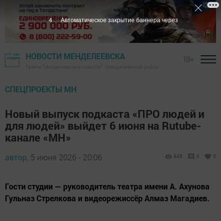
3
Автоматическое закрытие баннера через
НОВОСТИ МЕНДЕЛЕЕВСКА
18+
Газета "Менделеевские новости" - Менделеевский район
СПЕЦПРОЕКТЫ МН
Новый выпуск подкаста «ПРО людей и
для людей» выйдет 6 июня на Rutube-
канале «МН»
автор,
5 июня 2026 - 20:06
845
0
0
Гости студии — руководитель театра имени А. Ахунова
Гульназ Стрелкова и видеорежиссёр Алмаз Магадиев.