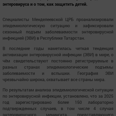
энтеровируса и о том, как защитить детей.
Специалисты Менделеевской ЦРБ проанализировали
эпидемиологическую ситуацию и зафиксировали
сезонный подъем заболеваемости энтеровирусной
инфекцией (ЭВИ) в Республике Татарстан.
В последние годы наметилась четкая тенденция
активизации энтеровирусной инфекции (ЭВИ) в мире, о
чём свидетельствуют постоянно регистрируемые в
разных странах эпидемиологические подъемы
заболеваемости и вспышки. География ЭВИ
чрезвычайно широка, охватывает все страны мира.
По результатам анализа эпидемиологической ситуации
по энтеровирусной инфекции, установлено, что за 2025
год зарегистрировано более 150 лабораторно
подтвержденных случаев, в том числе 4 случая
энтеровирусного менингита, представляющего