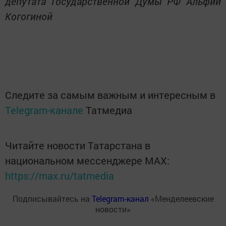
депутата Государственной Думы РФ Альфии
Когогиной
Следите за самым важным и интересным в
Telegram-канале
Татмедиа
Читайте новости Татарстана в
национальном мессенджере MАХ:
https://max.ru/tatmedia
Подписывайтесь на
Telegram-канал
«Менделеевские
новости»