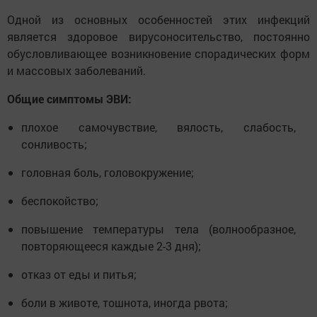
Одной из основных особенностей этих инфекций
является здоровое вирусоносительство, постоянно
обусловливающее возникновение спорадических форм
и массовых заболеваний.
Общие симптомы ЭВИ:
плохое самочувствие, вялость, слабость,
сонливость;
головная боль, головокружение;
беспокойство;
повышение температуры тела (волнообразное,
повторяющееся каждые 2-3 дня);
отказ от еды и питья;
боли в животе, тошнота, иногда рвота;