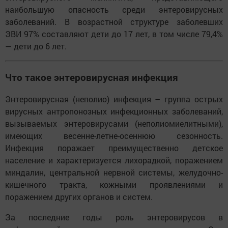
наибольшую опасность среди энтеровирусных
заболеваний. В возрастной структуре заболевших
ЭВИ 97% составляют дети до 17 лет, в том числе 79,4%
— дети до 6 лет.
Что такое энтеровирусная инфекция
Энтеровирусная (неполио) инфекция – группа острых
вирусных антропонозных инфекционных заболеваний,
вызываемых энтеровирусами (неполиомиелитными),
имеющих весенне-летне-осеннюю сезонность.
Инфекция поражает преимущественно детское
население и характеризуется лихорадкой, поражением
миндалин, центральной нервной системы, желудочно-
кишечного тракта, кожными проявлениями и
поражением других органов и систем.
За последние годы роль энтеровирусов в