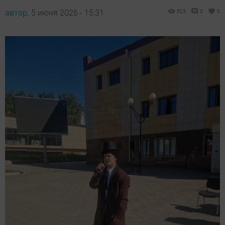
автор,
5 июня 2026 - 15:31
523
0
0