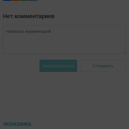
Нет комментариев
Отправить
Авторизоваться
ЭКОНОМИКА