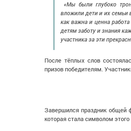
«Мы были глубоко трону
вложили дети и их семьи в
как важна и ценна работа
детям заботу и знания ка
участника за эти прекрас
После тёплых слов состояла
призов победителям. Участник
Завершился праздник общей ф
которая стала символом этого 