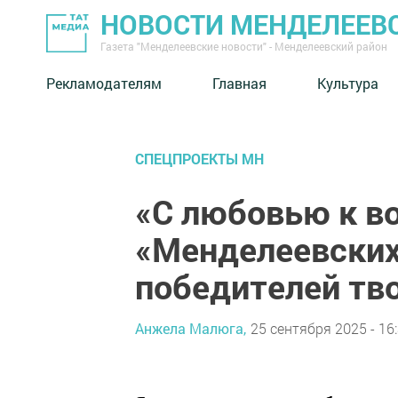
НОВОСТИ МЕНДЕЛЕЕВ
Газета "Менделеевские новости" - Менделеевский район
Рекламодателям
Главная
Культура
СПЕЦПРОЕКТЫ МН
«С любовью к в
«Менделеевских
победителей тв
Анжела Малюга,
25 сентября 2025 - 16