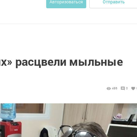
Отправить
Авторизоваться
ях» расцвели мыльные
486
0