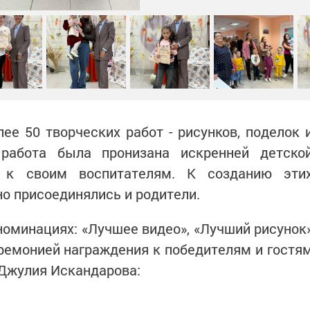
ее 50 творческих работ - рисунков, поделок 
 работа была пронизана искренней детско
 к своим воспитателям. К созданию эти
о присоединялись и родители.
номинациях: «Лучшее видео», «Лучший рисунок
ремонией награждения к победителям и гостя
 Джулия Искандарова: