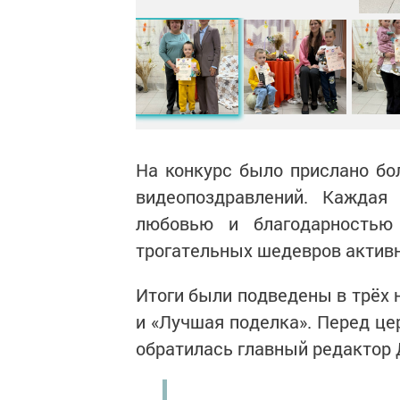
На конкурс было прислано бол
видеопоздравлений. Каждая
любовью и благодарностью
трогательных шедевров активн
Итоги были подведены в трёх 
и «Лучшая поделка». Перед це
обратилась главный редактор