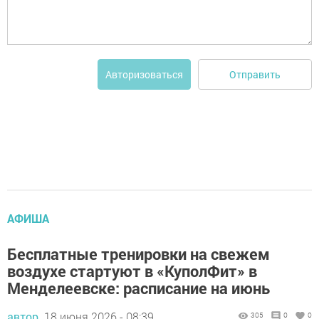
Отправить
Авторизоваться
АФИША
Бесплатные тренировки на свежем
воздухе стартуют в «КуполФит» в
Менделеевске: расписание на июнь
автор,
18 июня 2026 - 08:39
305
0
0