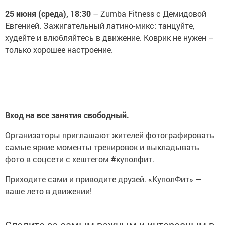
25 июня (среда), 18:30
– Zumba Fitness с Демидовой
Евгенией. Зажигательный латино-микс: танцуйте,
худейте и влюбляйтесь в движение. Коврик не нужен –
только хорошее настроение.
Вход на все занятия свободный.
Организаторы приглашают жителей фотографировать
самые яркие моменты тренировок и выкладывать
фото в соцсети с хештегом #куполфит.
Приходите сами и приводите друзей. «КуполФит» —
ваше лето в движении!
Следите за самым важным и интересным в