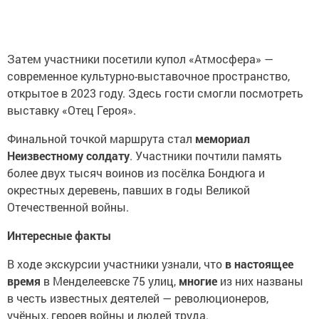
Затем участники посетили купол «Атмосфера» —
современное культурно-выставочное пространство,
открытое в 2023 году. Здесь гости смогли посмотреть
выставку «Отец Героя».
Финальной точкой маршрута стал
мемориал
Неизвестному солдату
. Участники почтили память
более двух тысяч воинов из посёлка Бондюга и
окрестных деревень, павших в годы Великой
Отечественной войны.
Интересные факты
В ходе экскурсии участники узнали, что
в настоящее
время
в Менделеевске 75 улиц,
многие
из них названы
в честь известных деятелей — революционеров,
учёных, героев войны и людей труда.