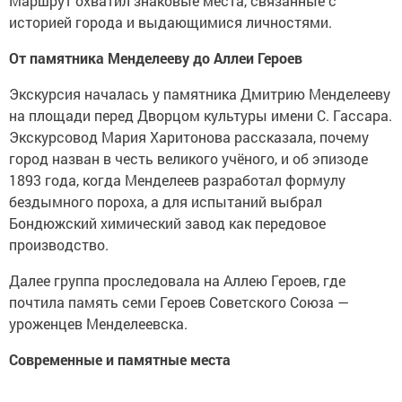
Маршрут охватил знаковые места, связанные с
историей города и выдающимися личностями.
От памятника Менделееву до Аллеи Героев
Экскурсия началась у памятника Дмитрию Менделееву
на площади перед Дворцом культуры имени С. Гассара.
Экскурсовод Мария Харитонова рассказала, почему
город назван в честь великого учёного, и об эпизоде
1893 года, когда Менделеев разработал формулу
бездымного пороха, а для испытаний выбрал
Бондюжский химический завод как передовое
производство.
Далее группа проследовала на Аллею Героев, где
почтила память семи Героев Советского Союза —
уроженцев Менделеевска.
Современные и памятные места