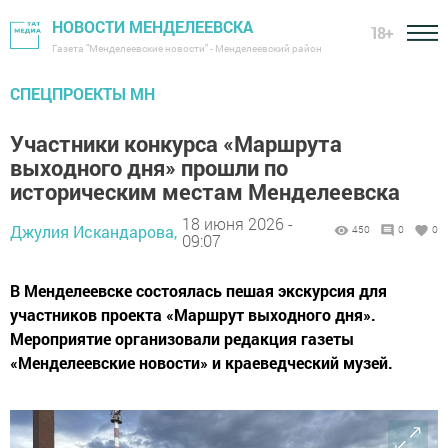
НОВОСТИ МЕНДЕЛЕЕВСКА
18+
Газета "Менделеевские новости" - Менделеевский район
СПЕЦПРОЕКТЫ МН
Участники конкурса «Маршрута
выходного дня» прошли по
историческим местам Менделеевска
18 июня 2026 -
Джулия Искандарова,
450
0
0
09:07
В Менделеевске состоялась пешая экскурсия для
участников проекта «Маршрут выходного дня».
Мероприятие организовали редакция газеты
«Менделеевские новости» и краеведческий музей.