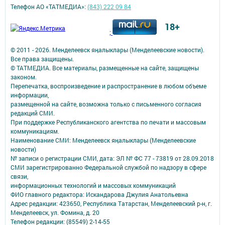
Телефон АО «ТАТМЕДИА»:
(843) 222 09 84
18+
;
© 2011 - 2026. Менделеевск яӊалыклары (Менделеевские новости).
Все права защищены.
© ТАТМЕДИА. Все материалы, размещенные на сайте, защищены
законом.
Перепечатка, воспроизведение и распространение в любом объеме
информации,
размещенной на сайте, возможна только с письменного согласия
редакций СМИ.
При поддержке Республиканского агентства по печати и массовым
коммуникациям.
Наименование СМИ: Менделеевск яӊалыклары (Менделеевские
новости)
№ записи о регистрации СМИ, дата: ЭЛ № ФС 77 - 73819 от 28.09.2018
СМИ зарегистрированно Федеральной службой по надзору в сфере
связи,
информационных технологий и массовых коммуникаций
ФИО главного редактора: Искандарова Джулия Анатольевна
Адрес редакции: 423650, Республика Татарстан, Менделеевский р-н, г.
Менделеевск, ул. Фомина, д. 20
Телефон редакции: (85549) 2-14-55