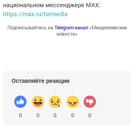
национальном мессенджере MАХ:
https://max.ru/tatmedia
Подписывайтесь на
Telegram-канал
«Менделеевские
новости»
Оставляйте реакции
0
0
0
0
0