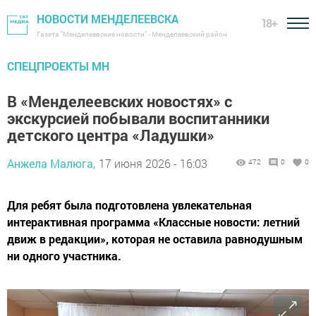
НОВОСТИ МЕНДЕЛЕЕВСКА
18+
Газета "Менделеевские новости" - Менделеевский район
СПЕЦПРОЕКТЫ МН
В «Менделеевских новостях» с
экскурсией побывали воспитанники
детского центра «Ладушки»
Анжела Малюга,
17 июня 2026 - 16:03
472
0
0
Для ребят была подготовлена увлекательная
интерактивная программа «Классные новости: летний
движ в редакции», которая не оставила равнодушным
ни одного участника.