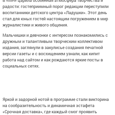
В «МН» царила особенная атмосфера творчества и
радости: гостеприимный порог редакции переступили
воспитанники детского центра «Ладушки». Этот день
стал для юных гостей настоящим погружением в мир
журналистики и живого общения.
Мальчишки и девчонки с интересом познакомились с
дружным и талантливым творческим коллективом
издания, заглянули в закулисье создания печатной
версии газеты и с восхищением узнали, как кипит
работа над сайтом и как рождаются яркие посты в
социальных сетях.
Яркой и задорной нотой в программе стали викторина
на сообразительность и динамичная эстафета
«Срочная доставка», где каждый смог проявить