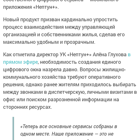
приложения «Нептун+».
Новый продукт призван кардинально упростить
процесс взаимодействия между управляющей
организацией и собственниками жилья, сделав его
максимально удобным и прозрачным.
Как отметила директор УК «Нептун+» Алёна Глухова
в
прямом эфире
, необходимость создания единого
цифрового окна назрела давно. Вопросы жилищно-
коммунального хозяйства требуют оперативного
решения, однако ранее жителям приходилось выбирать
между звонками в диспетчерскую, личными визитами в
офис или поиском разрозненной информации на
сторонних ресурсах.
«Теперь все основные сервисы собраны в
одном месте. Наше приложение — это не