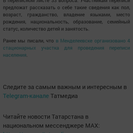
В переписном листе 33 вопроса. Участникам переписи
предложат рассказать о себе такие сведения как пол,
возраст, гражданство, владение языками, место
рождения, национальность, образование, семейный
статус, количество детей и занятость.
Ранее мы писали, что
в Менделеевске организовано 4
стационарных участка для проведения переписи
населения
.
Следите за самым важным и интересным в
Telegram-канале
Татмедиа
Читайте новости Татарстана в
национальном мессенджере MАХ: