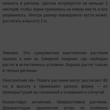
климата в регионе. Цветам потребуется не меньше 2
месяцев, чтобы корни прижились на новом месте, и оно
укоренилось. Иногда размер лавандового куста может
достигать в высоту 2 м.
Левизия. Это суккулентное многолетнее растение
пришло к нам из Северной Америки, где свободно
растет в естественных условиях. Хорошо растет только
в теплых регионах.
Многолетний лён. Побеги растения могут достигают 80
см в высоту и принимают разную форму — от
пряморастущей до скошенной у основания и согнутой.
Каллистефус китайский. Неприхотливое растение.
Дикорастущая однолетняя астра не особенно