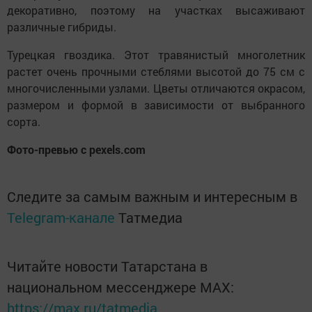
декоративно, поэтому на участках высаживают
различные гибриды.
Турецкая гвоздика. Этот травянистый многолетник
растет очень прочными стеблями высотой до 75 см с
многочисленными узлами. Цветы отличаются окрасом,
размером и формой в зависимости от выбранного
сорта.
Фото-превью с pexels.com
Следите за самым важным и интересным в
Telegram-канале
Татмедиа
Читайте новости Татарстана в
национальном мессенджере MАХ:
https://max.ru/tatmedia