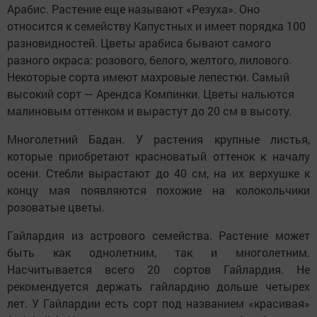
Арабис. Растение еще называют «Резуха». Оно
относится к семейству Капустных и имеет порядка 100
разновидностей. Цветы арабиса бывают самого
разного окраса: розового, белого, желтого, лилового.
Некоторые сорта имеют махровые лепестки. Самый
высокий сорт — Арендса Компинки. Цветы нальются
малиновым оттенком и вырастут до 20 см в высоту.
Многолетний Бадан. У растения крупные листья,
которые приобретают красноватый оттенок к началу
осени. Стебли вырастают до 40 см, на их верхушке к
концу мая появляются похожие на колокольчики
розоватые цветы.
Гайлардия из астрового семейства. Растение может
быть как однолетним, так и многолетним.
Насчитывается всего 20 сортов Гайлардия. Не
рекомендуется держать гайлардию дольше четырех
лет. У Гайлардии есть сорт под названием «красивая»