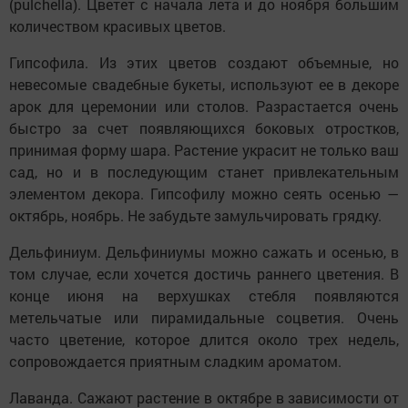
(pulchella). Цветет с начала лета и до ноября большим
количеством красивых цветов.
Гипсофила. Из этих цветов создают объемные, но
невесомые свадебные букеты, используют ее в декоре
арок для церемонии или столов. Разрастается очень
быстро за счет появляющихся боковых отростков,
принимая форму шара. Растение украсит не только ваш
сад, но и в последующим станет привлекательным
элементом декора. Гипсофилу можно сеять осенью —
октябрь, ноябрь. Не забудьте замульчировать грядку.
Дельфиниум. Дельфиниумы можно сажать и осенью, в
том случае, если хочется достичь раннего цветения. В
конце июня на верхушках стебля появляются
метельчатые или пирамидальные соцветия. Очень
часто цветение, которое длится около трех недель,
сопровождается приятным сладким ароматом.
Лаванда. Сажают растение в октябре в зависимости от