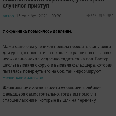
случился приступ
автор,
15 октября 2021 - 09:30
923
0
0
У охранника повысилось давление.
Мама одного из учеников пришла передать сыну вещи
для урока, и пока стояла в холле, охранник на ее глазах
неожиданно начал медленно садиться на пол. Вахтер
школы вызвала скорую и вызвала фельдшера, которая
пыталась повернуть его на бок, так информируют
Челнинские известия
.
Женщины не смогли занести охранника в кабинет
фельдшера самостоятельно, тогда им помогли
старшеклассники, которые вышли на перемену.