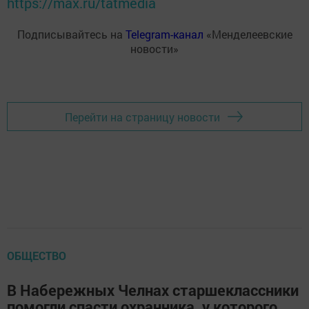
https://max.ru/tatmedia
Подписывайтесь на
Telegram-канал
«Менделеевские
новости»
Перейти на страницу новости
ОБЩЕСТВО
В Набережных Челнах старшеклассники
помогли спасти охранника, у которого