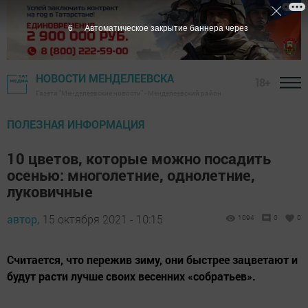
5
Автоматическое закрытие баннера через
НОВОСТИ МЕНДЕЛЕЕВСКА
18+
Газета "Менделеевские новости" - Менделеевский район
ПОЛЕЗНАЯ ИНФОРМАЦИЯ
10 цветов, которые можно посадить
осенью: многолетние, однолетние,
луковичные
автор,
15 октября 2021 - 10:15
1094
0
0
Считается, что пережив зиму, они быстрее зацветают и
будут расти лучше своих весенних «собратьев».