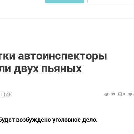
тки автоинспекторы
ли двух пьяных
10:46
698
0
будет возбуждено уголовное дело.