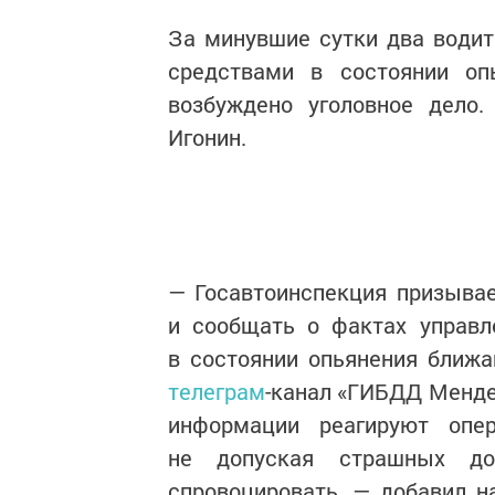
За минувшие сутки два води
средствами в состоянии оп
возбуждено уголовное дело
Игонин.
— Госавтоинспекция призыва
и сообщать о фактах управл
в состоянии опьянения ближа
телеграм
-канал «ГИБДД Менде
информации реагируют опе
не допуская страшных д
спровоцировать, — добавил 