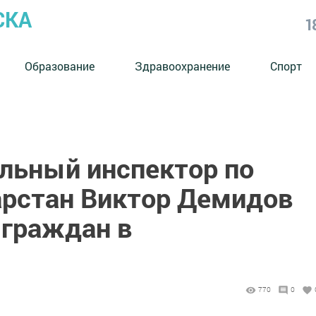
СКА
1
Образование
Здравоохранение
Спорт
льный инспектор по
арстан Виктор Демидов
 граждан в
770
0