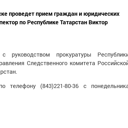
ске проведет прием граждан и юридических
ектор по Республике Татарстан Виктор
с руководством прокуратуры Республик
правления Следственного комитета Российско
рстан.
о телефону (843)221-80-36 с понедельник