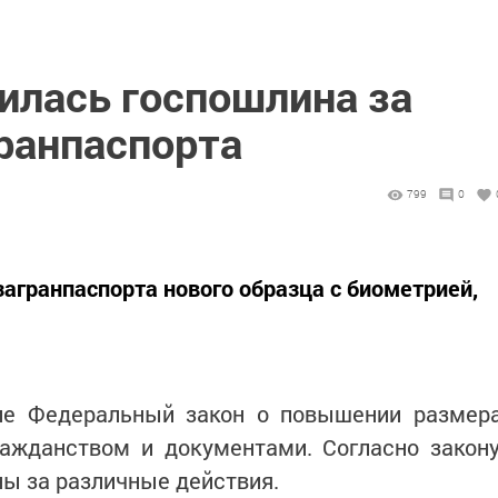
илась госпошлина за
ранпаспорта
799
0
агранпаспорта нового образца с биометрией,
ие Федеральный закон о повышении размер
ажданством и документами. Согласно закону
ы за различные действия.