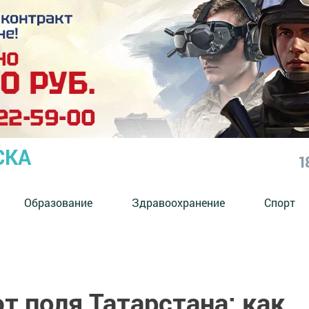
СКА
1
Образование
Здравоохранение
Спорт
 поля Татарстана: как