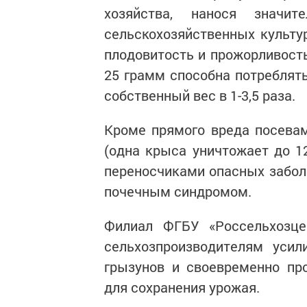
хозяйства, нанося значи
сельскохозяйственных культу
плодовитость и прожорливость
25 грамм способна потреблят
собственный вес в 1-3,5 раза.
Кроме прямого вреда посевам
(одна крыса уничтожает до 12
переносчиками опасных забол
почечным синдромом.
Филиал ФГБУ «Россельхозце
сельхозпроизводителям уси
грызунов и своевременно пр
для сохранения урожая.