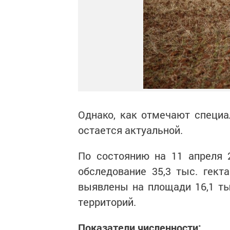
Однако, как отмечают специа
остается актуальной.
По состоянию на 11 апреля 
обследование 35,3 тыс. гект
выявлены на площади 16,1 тыс
территорий.
Показатели численности: