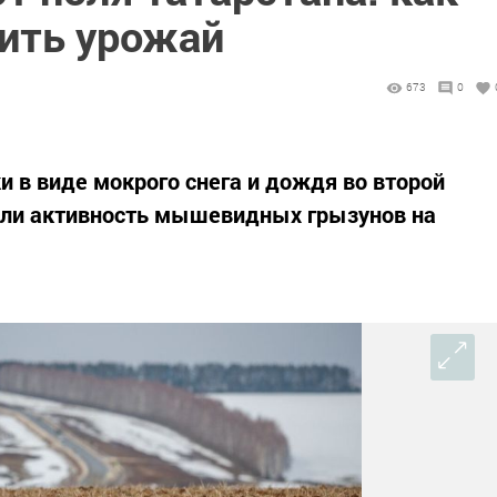
ить урожай
673
0
и в виде мокрого снега и дождя во второй
или активность мышевидных грызунов на