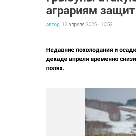
аграриям защит
автор,
12 апреля 2025 - 16:52
Недавние похолодания и осадк
декаде апреля временно сниз
полях.