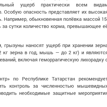
тельный ущерб практически всем вида
р. Особую опасность представляет их высока
. Например, обыкновенная полёвка массой 15
ь за сутки количество корма, превышающее е
, грызуны наносят ущерб при хранении зерн
 кг зерна в год, мышь — до 2 кг) и являютс
еваний, включая геморрагическую лихорадку 
нтр» по Республике Татарстан рекомендуе
лить контроль за численностью мышевидны
оводить необходимые защитные мероприяти