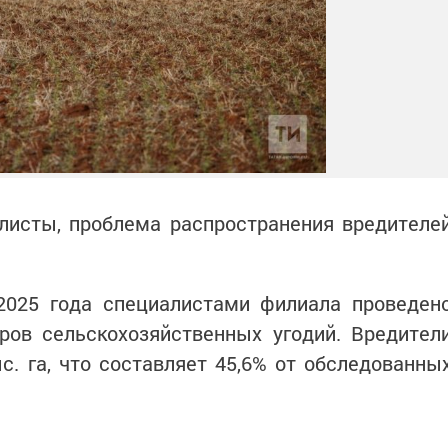
листы, проблема распространения вредителе
2025 года специалистами филиала проведен
аров сельскохозяйственных угодий. Вредител
. га, что составляет 45,6% от обследованны