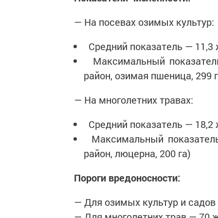
— На посевах озимых культур
Средний показатель — 11,3
Максимальный показатель 
район, озимая пшеница, 299 
— На многолетних травах:
Средний показатель — 18,2
Максимальный показатель 
район, люцерна, 200 га)
Пороги вредоносности:
— Для озимых культур и садов
— Для многолетних трав — 70 ж