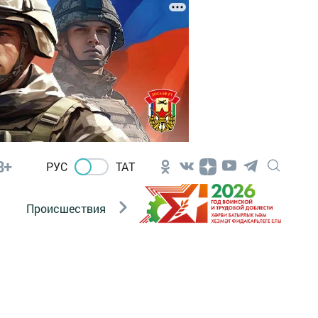
8+
РУС
ТАТ
Происшествия
Новости Госавтоинспекции