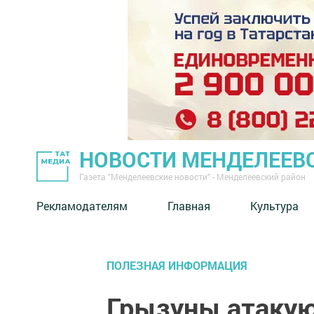
НОВОСТИ МЕНДЕЛЕЕВ
Газета "Менделеевские новости" - Менделеевский район
Рекламодателям
Главная
Культура
ПОЛЕЗНАЯ ИНФОРМАЦИЯ
Грызуны атакуют