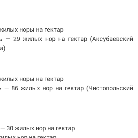
:
 жилых норы на гектар
— 29 жилых нор на гектар (Аксубаевский
га)
 жилых норы на гектар
— 86 жилых нор на гектар (Чистопольский
 — 30 жилых нор на гектар
илых нор на гектар