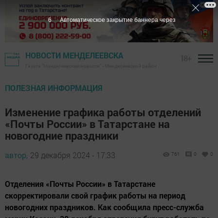
6
Автоматическое закрытие баннера через
НОВОСТИ МЕНДЕЛЕЕВСКА
18+
Газета "Менделеевские новости" - Менделеевский район
ПОЛЕЗНАЯ ИНФОРМАЦИЯ
Изменение графика работы отделений
«Почты России» в Татарстане на
новогодние праздники
автор,
29 декабря 2024 - 17:33
761
0
0
Отделения «Почты России» в Татарстане
скорректировали свой график работы на период
новогодних праздников. Как сообщила пресс-служба