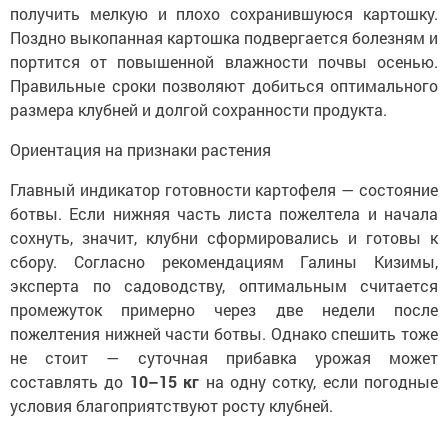
получить мелкую и плохо сохранившуюся картошку.
Поздно выкопанная картошка подвергается болезням и
портится от повышенной влажности почвы осенью.
Правильные сроки позволяют добиться оптимального
размера клубней и долгой сохранности продукта.
Ориентация на признаки растения
Главный индикатор готовности картофеля — состояние
ботвы. Если нижняя часть листа пожелтела и начала
сохнуть, значит, клубни сформировались и готовы к
сбору. Согласно рекомендациям Галины Кизимы,
эксперта по садоводству, оптимальным считается
промежуток примерно через две недели после
пожелтения нижней части ботвы. Однако спешить тоже
не стоит — суточная прибавка урожая может
составлять до
10–15 кг
на одну сотку, если погодные
условия благоприятствуют росту клубней.