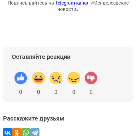
Подписывайтесь на
Telegram-канал
«Менделеевские
новости»
Оставляйте реакции
0
0
0
0
0
Расскажите друзьям