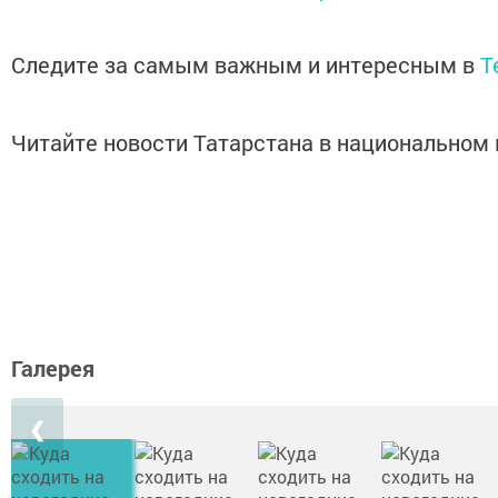
Следите за самым важным и интересным в
T
Читайте новости Татарстана в национально
Галерея
❮