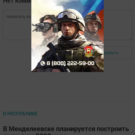
Нет комментариев
Отправить
Авторизоваться
В РЕСПУБЛИКЕ
В Менделеевске планируется построить