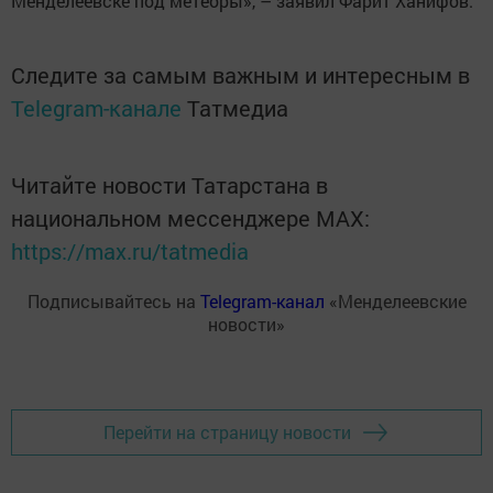
Менделеевске под метеоры», – заявил Фарит Ханифов.
Следите за самым важным и интересным в
Telegram-канале
Татмедиа
Читайте новости Татарстана в
национальном мессенджере MАХ:
https://max.ru/tatmedia
Подписывайтесь на
Telegram-канал
«Менделеевские
новости»
Перейти на страницу новости