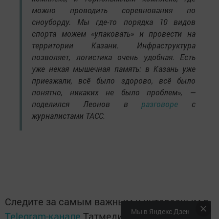
можно проводить соревнования по
сноуборду. Мы где-то порядка 10 видов
спорта можем «упаковать» и провести на
территории Казани. Инфраструктура
позволяет, логистика очень удобная. Есть
уже некая мышечная память: в Казань уже
приезжали, всё было здорово, всё было
понятно, никаких не было проблем», —
поделился Леонов в
разговоре
с
журналистами ТАСС.
Следите за самым важным и интересным в
Мы в Яндекс Дзен
Telegram-канале
Татмедиа