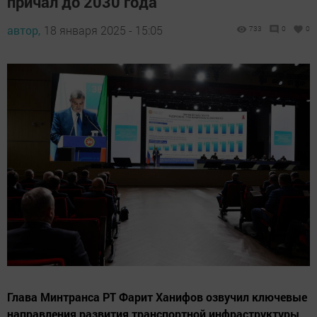
причал до 2030 года
автор,
18 января 2025 - 15:05
733
0
0
Глава Минтранса РТ Фарит Ханифов озвучил ключевые
направления развития транспортной инфраструктуры