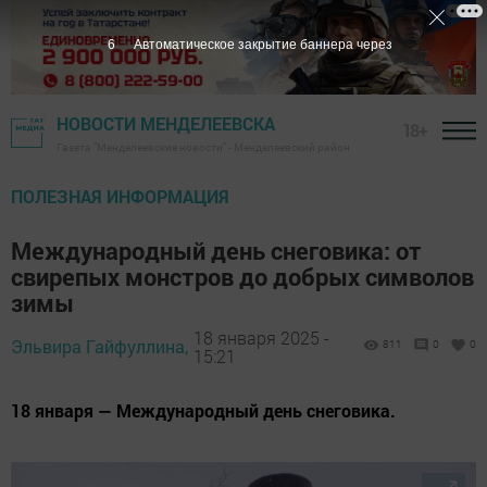
5
Автоматическое закрытие баннера через
НОВОСТИ МЕНДЕЛЕЕВСКА
18+
Газета "Менделеевские новости" - Менделеевский район
ПОЛЕЗНАЯ ИНФОРМАЦИЯ
Международный день снеговика: от
свирепых монстров до добрых символов
зимы
18 января 2025 -
Эльвира Гайфуллина,
811
0
0
15:21
18 января — Международный день снеговика.