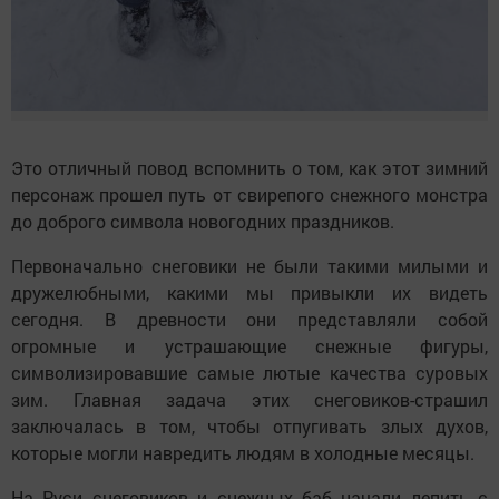
Это отличный повод вспомнить о том, как этот зимний
персонаж прошел путь от свирепого снежного монстра
до доброго символа новогодних праздников.
Первоначально снеговики не были такими милыми и
дружелюбными, какими мы привыкли их видеть
сегодня. В древности они представляли собой
огромные и устрашающие снежные фигуры,
символизировавшие самые лютые качества суровых
зим. Главная задача этих снеговиков-страшил
заключалась в том, чтобы отпугивать злых духов,
которые могли навредить людям в холодные месяцы.
На Руси снеговиков и снежных баб начали лепить с