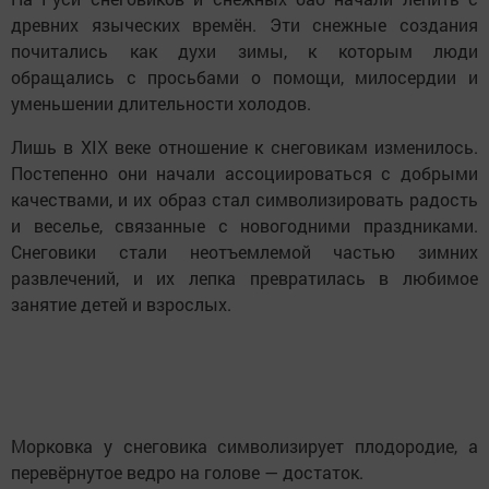
древних языческих времён. Эти снежные создания
почитались как духи зимы, к которым люди
обращались с просьбами о помощи, милосердии и
уменьшении длительности холодов.
Лишь в XIX веке отношение к снеговикам изменилось.
Постепенно они начали ассоциироваться с добрыми
качествами, и их образ стал символизировать радость
и веселье, связанные с новогодними праздниками.
Снеговики стали неотъемлемой частью зимних
развлечений, и их лепка превратилась в любимое
занятие детей и взрослых.
Морковка у снеговика символизирует плодородие, а
перевёрнутое ведро на голове — достаток.