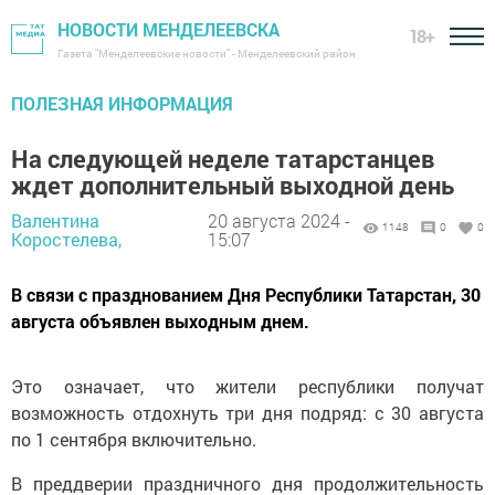
НОВОСТИ МЕНДЕЛЕЕВСКА
18+
Газета "Менделеевские новости" - Менделеевский район
ПОЛЕЗНАЯ ИНФОРМАЦИЯ
На следующей неделе татарстанцев
ждет дополнительный выходной день
Валентина
20 августа 2024 -
1148
0
0
Коростелева,
15:07
В связи с празднованием Дня Республики Татарстан, 30
августа объявлен выходным днем.
Это означает, что жители республики получат
возможность отдохнуть три дня подряд: с 30 августа
по 1 сентября включительно.
В преддверии праздничного дня продолжительность