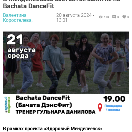
Bachata DanceFit
Валентина
20 августа 2024 -
610
0
0
Коростелева,
13:01
В рамках проекта «Здоровый Менделеевск»