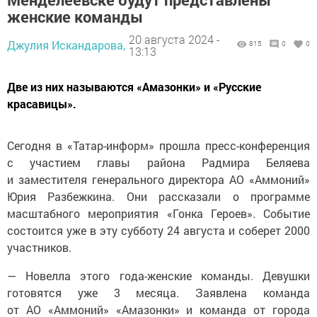
женские команды
20 августа 2024 -
Джулия Искандарова,
815
0
0
13:13
Две из них называются «Амазонки» и «Русские
красавицы».
Сегодня в «Татар-информ» прошла пресс-конференция
с участием главы района Радмира Беляева
и заместителя генерального директора АО «Аммоний»
Юрия Разбежкина. Они рассказали о программе
масштабного мероприятия «Гонка Героев». Событие
состоится уже в эту субботу 24 августа и соберет 2000
участников.
— Новелла этого года-женские команды. Девушки
готовятся уже 3 месяца. Заявлена команда
от АО «Аммоний» «Амазонки» и команда от города