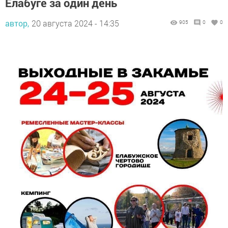
Елабуге за один день
автор,
20 августа 2024 - 14:35
905
0
0