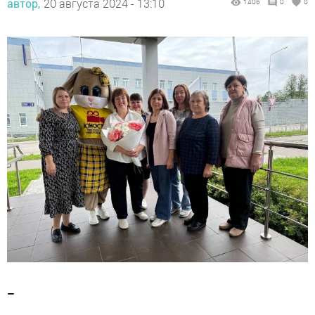
автор,
20 августа 2024 - 13:10
1406
0
0
–