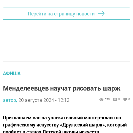
Перейти на страницу новости
АФИША
Менделеевцев научат рисовать шарж
автор,
20 августа 2024 - 12:12
550
0
0
Приглашаем вас на увлекательный мастер-класс по
графическому искусству «Дружеский шарж», который
пройдет в стенах Детской школы искусств.