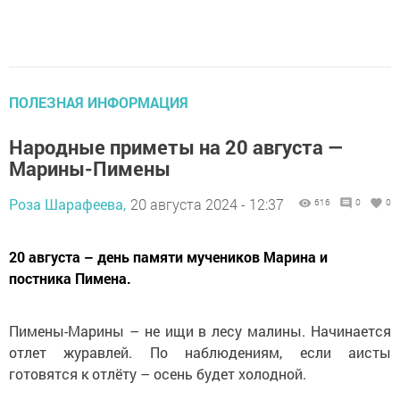
ПОЛЕЗНАЯ ИНФОРМАЦИЯ
Народные приметы на 20 августа —
Марины-Пимены
Роза Шарафеева,
20 августа 2024 - 12:37
616
0
0
20 августа – день памяти мучеников Марина и
постника Пимена.
Пимены-Марины – не ищи в лесу малины. Начинается
отлет журавлей. По наблюдениям, если аисты
готовятся к отлёту – осень будет холодной.