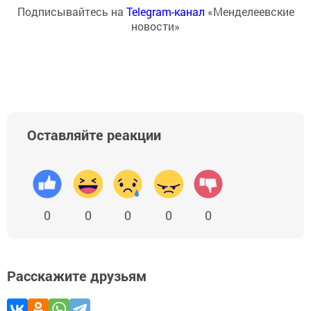
Подписывайтесь на
Telegram-канал
«Менделеевские
новости»
Оставляйте реакции
0
0
0
0
0
Расскажите друзьям