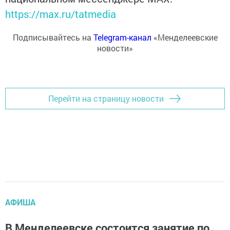
https://max.ru/tatmedia
Подписывайтесь на
Telegram-канал
«Менделеевские
новости»
Перейти на страницу новости
АФИША
В Менделеевске состоится занятие по