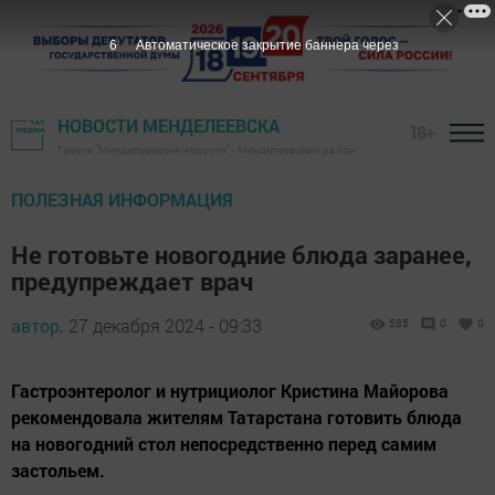
5
Автоматическое закрытие баннера через
НОВОСТИ МЕНДЕЛЕЕВСКА
18+
Газета "Менделеевские новости" - Менделеевский район
ПОЛЕЗНАЯ ИНФОРМАЦИЯ
Не готовьте новогодние блюда заранее,
предупреждает врач
автор,
27 декабря 2024 - 09:33
585
0
0
Гастроэнтеролог и нутрициолог Кристина Майорова
рекомендовала жителям Татарстана готовить блюда
на новогодний стол непосредственно перед самим
застольем.