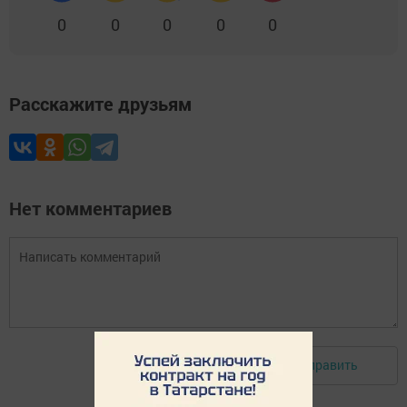
0
0
0
0
0
Расскажите друзьям
Нет комментариев
Отправить
Авторизоваться