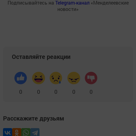
Подписывайтесь на
Telegram-канал
«Менделеевские
новости»
Оставляйте реакции
0
0
0
0
0
Расскажите друзьям