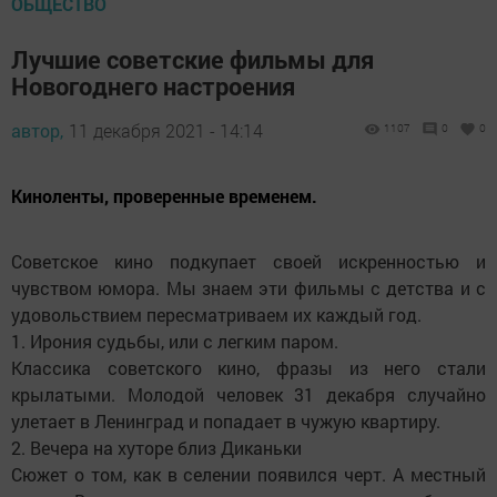
ОБЩЕСТВО
Лучшие советские фильмы для
Новогоднего настроения
автор,
11 декабря 2021 - 14:14
1107
0
0
Киноленты, проверенные временем.
Советское кино подкупает своей искренностью и
чувством юмора. Мы знаем эти фильмы с детства и с
удовольствием пересматриваем их каждый год.
1. Ирония судьбы, или с легким паром.
Классика советского кино, фразы из него стали
крылатыми. Молодой человек 31 декабря случайно
улетает в Ленинград и попадает в чужую квартиру.
2. Вечера на хуторе близ Диканьки
Сюжет о том, как в селении появился черт. А местный