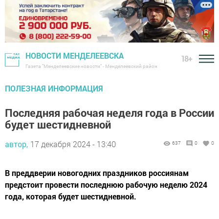
НОВОСТИ МЕНДЕЛЕЕВСКА
18+
Газета "Менделеевские новости" - Менделеевский район
ПОЛЕЗНАЯ ИНФОРМАЦИЯ
Последняя рабочая неделя года в России
будет шестидневной
автор,
17 декабря 2024 - 13:40
637
0
0
В преддверии новогодних праздников россиянам
предстоит провести последнюю рабочую неделю 2024
года, которая будет шестидневной.