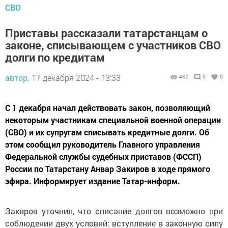
СВО
Приставы рассказали татарстанцам о
законе, списывающем с участников СВО
долги по кредитам
автор,
17 декабря 2024 - 13:33
482
0
0
С 1 декабря начал действовать закон, позволяющий
некоторым участникам специальной военной операции
(СВО) и их супругам списывать кредитные долги. Об
этом сообщил руководитель Главного управления
Федеральной службы судебных приставов (ФССП)
России по Татарстану Анвар Закиров в ходе прямого
эфира. Информирует издание Татар-информ.
Закиров уточнил, что списание долгов возможно при
соблюдении двух условий: вступление в законную силу