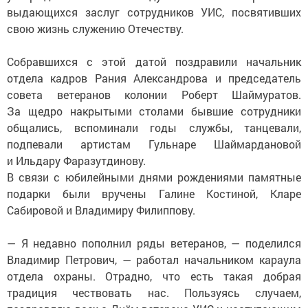
выдающихся заслуг сотрудников УИС, посвятивших
свою жизнь служению Отечеству.
Собравшихся с этой датой поздравили начальник
отдела кадров Рания Александрова и председатель
совета ветеранов колонии Роберт Шаймуратов.
За щедро накрытыми столами бывшие сотрудники
общались, вспоминали годы службы, танцевали,
подпевали артистам Гульнаре Шаймардановой
и Ильдару Фаразутдинову.
В связи с юбилейными днями рождениями памятные
подарки были вручены Галине Костиной, Кларе
Сабировой и Владимиру Филиппову.
— Я недавно пополнил ряды ветеранов, — поделился
Владимир Петрович, — работал начальником караула
отдела охраны. Отрадно, что есть такая добрая
традиция чествовать нас. Пользуясь случаем,