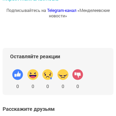
Подписывайтесь на
Telegram-канал
«Менделеевские
новости»
Оставляйте реакции
0
0
0
0
0
Расскажите друзьям