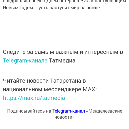
поздравляю всех с Днём ветерана УИС и наступающим
Новым годом. Пусть наступит мир на земле.
Следите за самым важным и интересным в
Telegram-канале
Татмедиа
Читайте новости Татарстана в
национальном мессенджере MАХ:
https://max.ru/tatmedia
Подписывайтесь на
Telegram-канал
«Менделеевские
новости»